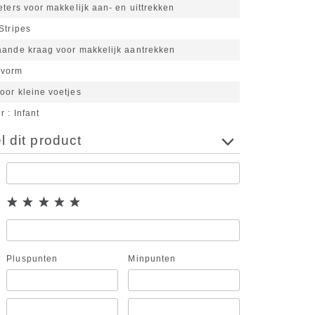
eters voor makkelijk aan- en uittrekken
Stripes
aande kraag voor makkelijk aantrekken
svorm
oor kleine voetjes
or
Infant
 dit product
Pluspunten
Minpunten