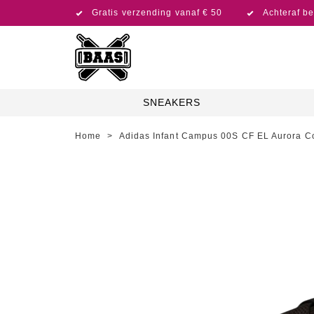
Gratis verzending vanaf € 50
Achteraf be
SNEAKERS
Home
>
Adidas Infant Campus 00S CF EL Aurora Co