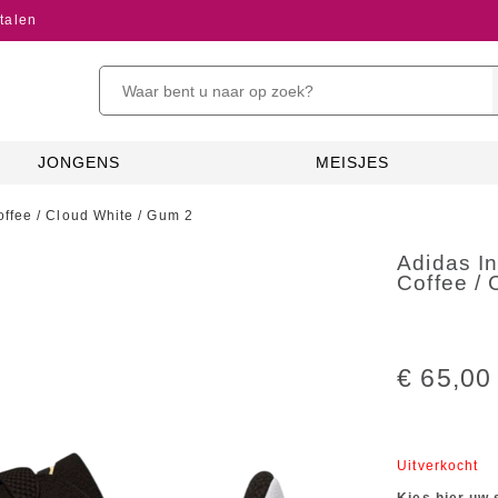
talen
JONGENS
MEISJES
ffee / Cloud White / Gum 2
Adidas I
Coffee / 
€ 65,00
Uitverkocht