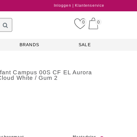
Inloggen
Klantenservice
0
0
BRANDS
SALE
nfant Campus 00S CF EL Aurora
Cloud White / Gum 2