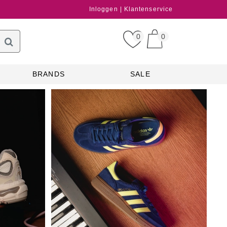
Inloggen
Klantenservice
0
0
BRANDS
SALE