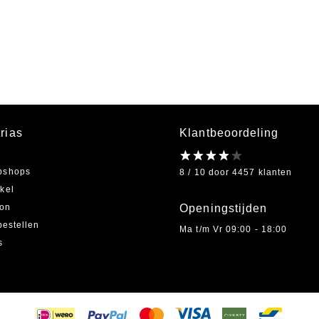
e
rias
Klantbeoordeling
bshops
8 / 10 door 4457 klanten
kel
on
Openingstijden
bestellen
Ma t/m Vr 09:00 - 18:00
s