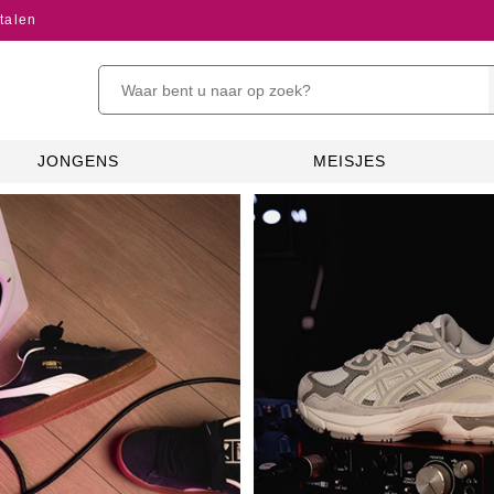
talen
JONGENS
MEISJES