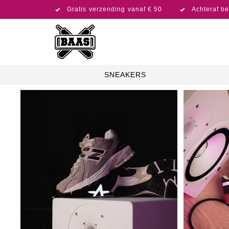
Gratis verzending vanaf € 50
Achteraf be
SNEAKERS