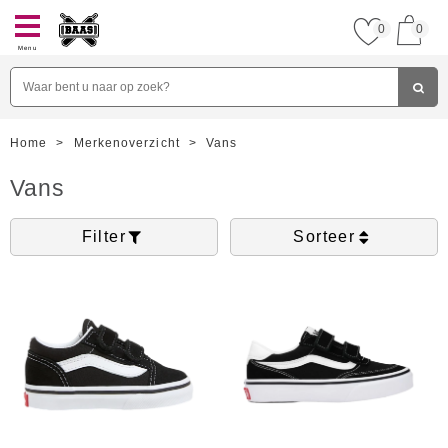
0
0
Menu
Home
>
Merkenoverzicht
>
Vans
Vans
Filter
Sorteer