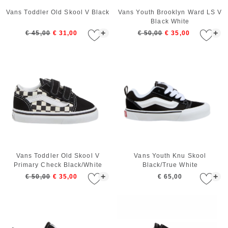
Vans Toddler Old Skool V Black
Vans Youth Brooklyn Ward LS V
Black White
+
+
€ 45,00
€ 31,00
€ 50,00
€ 35,00
Vans Toddler Old Skool V
Vans Youth Knu Skool
Primary Check Black/White
Black/True White
+
+
€ 50,00
€ 35,00
€ 65,00