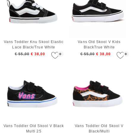
Vans Toddler Knu Skool Elastic
Vans Old Skool V Kids
Lace Black/True White
BlackTrue White
+
+
€ 55,00
€ 38,00
€ 55,00
€ 38,00
Vans Toddler Old Skool V Black
Vans Toddler Old Skool V
Multi 25
Black/Multi