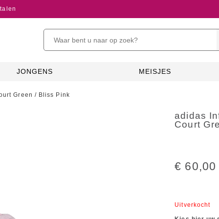
talen
JONGENS
MEISJES
ourt Green / Bliss Pink
adidas In
Court Gre
€ 60,00
Uitverkocht