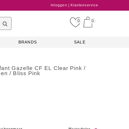
Inloggen
Klantenservice
0
0
BRANDS
SALE
fant Gazelle CF EL Clear Pink /
en / Bliss Pink