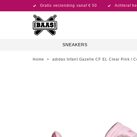
Gratis verzending vanaf € 50
Achteraf be
SNEAKERS
Home
>
adidas Infant Gazelle CF EL Clear Pink / C