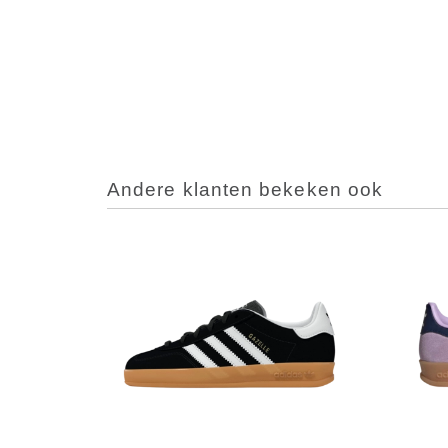
Andere klanten bekeken ook