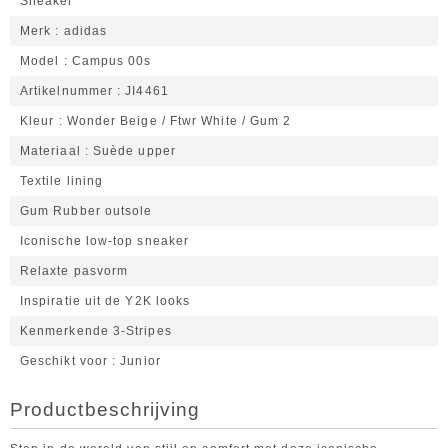
Sneaker
Merk
adidas
Model
Campus 00s
Artikelnummer
JI4461
Kleur
Wonder Beige / Ftwr White / Gum 2
Materiaal
Suède upper
Textile lining
Gum Rubber outsole
Iconische low-top sneaker
Relaxte pasvorm
Inspiratie uit de Y2K looks
Kenmerkende 3-Stripes
Geschikt voor
Junior
Productbeschrijving