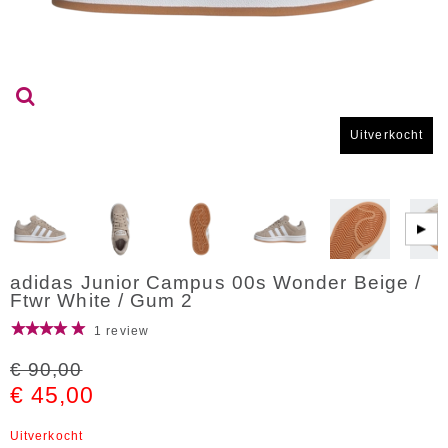
Uitverkocht
▶
adidas Junior Campus 00s Wonder Beige /
Ftwr White / Gum 2
1 review
€ 90,00
€ 45,00
Uitverkocht