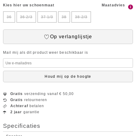
Kies hier uw schoenmaat
Maatadvies
i
36
36 2/3
37 1/3
38
38 2/3
Op verlanglijstje
Mail mij als dit product weer beschikbaar is
Houd mij op de hoogte
Gratis
verzending vanaf € 50,00
Gratis
retourneren
Achteraf
betalen
2 jaar
garantie
Specificaties