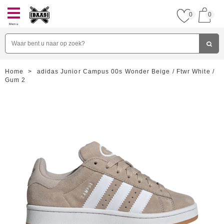
0
0
Menu
Home
>
adidas Junior Campus 00s Wonder Beige / Ftwr White /
Gum 2