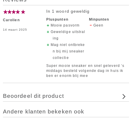
In 1 woord geweldig
Pluspunten
Minpunten
Carolien
Mooie pasvorm
Geen
14 maart 2025
Geweldige uitstral
ing
Mag niet ontbreke
n bij mij sneaker
collectie
Super mooie sneaker en snel geleverd ‘s
middags besteld volgende dag in huis ik
ben er enorm blij mee
Beoordeel dit product
Andere klanten bekeken ook