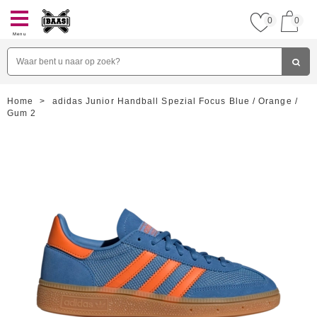
0
0
Menu
Home
>
adidas Junior Handball Spezial Focus Blue / Orange /
Gum 2