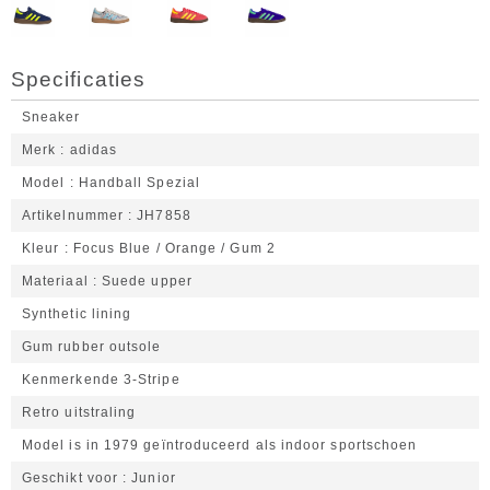
Specificaties
Sneaker
Merk
adidas
Model
Handball Spezial
Artikelnummer
JH7858
Kleur
Focus Blue / Orange / Gum 2
Materiaal
Suede upper
Synthetic lining
Gum rubber outsole
Kenmerkende 3-Stripe
Retro uitstraling
Model is in 1979 geïntroduceerd als indoor sportschoen
Geschikt voor
Junior