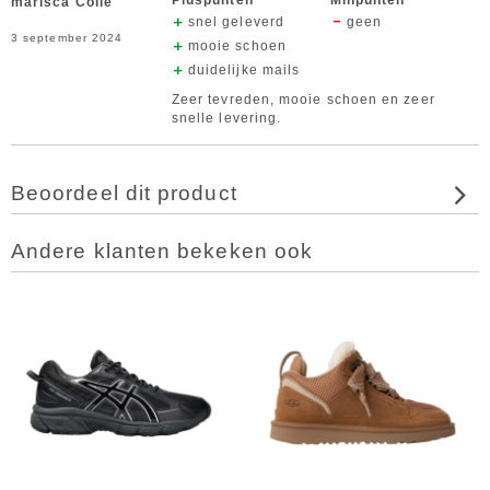
Pluspunten
Minpunten
marisca Colle
snel geleverd
geen
3 september 2024
mooie schoen
duidelijke mails
Zeer tevreden, mooie schoen en zeer
snelle levering.
Beoordeel dit product
Andere klanten bekeken ook