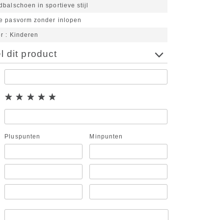
balschoen in sportieve stijl
e pasvorm zonder inlopen
or
Kinderen
 dit product
Pluspunten
Minpunten