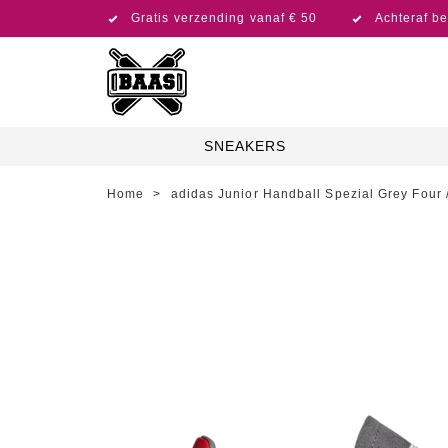
Gratis verzending vanaf € 50
Achteraf be
SNEAKERS
Home
>
adidas Junior Handball Spezial Grey Four 