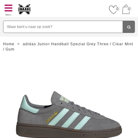
0
0
Menu
Home
>
adidas Junior Handball Spezial Grey Three / Clear Mint
/ Gum