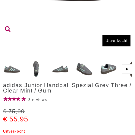
Uitverkocht
▶
adidas Junior Handball Spezial Grey Three /
Clear Mint / Gum
3 reviews
€ 75,00
€ 55,95
Uitverkocht