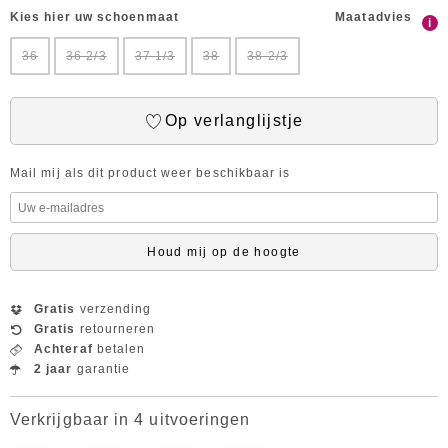
Kies hier uw schoenmaat
Maatadvies
i
36
36 2/3
37 1/3
38
38 2/3
Op verlanglijstje
Mail mij als dit product weer beschikbaar is
Houd mij op de hoogte
Gratis
verzending
Gratis
retourneren
Achteraf
betalen
2 jaar
garantie
Verkrijgbaar in 4 uitvoeringen