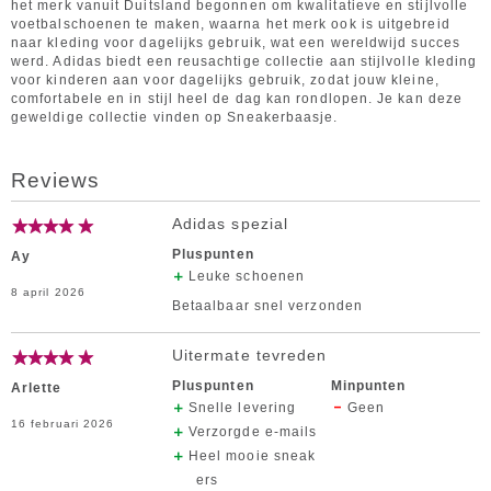
het merk vanuit Duitsland begonnen om kwalitatieve en stijlvolle
voetbalschoenen te maken, waarna het merk ook is uitgebreid
naar kleding voor dagelijks gebruik, wat een wereldwijd succes
werd. Adidas biedt een reusachtige collectie aan stijlvolle kleding
voor kinderen aan voor dagelijks gebruik, zodat jouw kleine,
comfortabele en in stijl heel de dag kan rondlopen. Je kan deze
geweldige collectie vinden op Sneakerbaasje.
Reviews
Adidas spezial
Pluspunten
Ay
Leuke schoenen
8 april 2026
Betaalbaar snel verzonden
Uitermate tevreden
Pluspunten
Minpunten
Arlette
Snelle levering
Geen
16 februari 2026
Verzorgde e-mails
Heel mooie sneak
ers