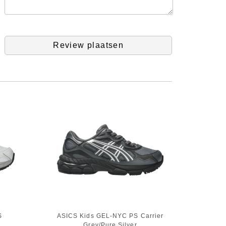
Review plaatsen
S
ASICS Kids GEL-NYC PS Carrier
Grey/Pure Silver