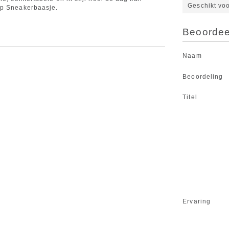
Geschikt vo
op Sneakerbaasje.
Beoordeel
Naam
Beoordeling
Titel
Ervaring