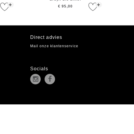
+
+
€ 95,00
Direct advies
Mail onze klantenservice
Socials