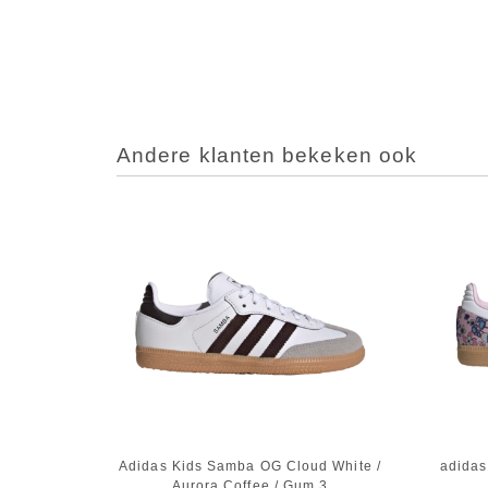
Andere klanten bekeken ook
Adidas Kids Samba OG Cloud White /
adidas
Aurora Coffee / Gum 3