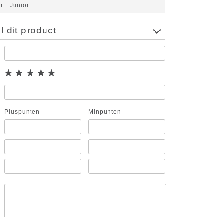
or
Junior
 dit product
Pluspunten
Minpunten