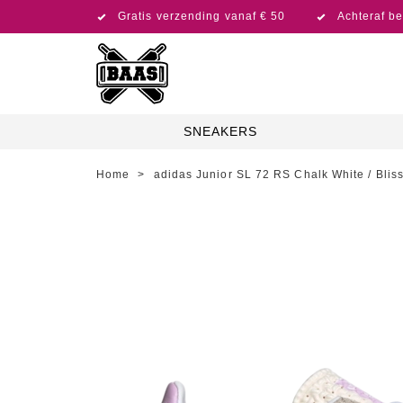
Gratis verzending vanaf € 50
Achteraf be
SNEAKERS
Home
>
adidas Junior SL 72 RS Chalk White / Bliss