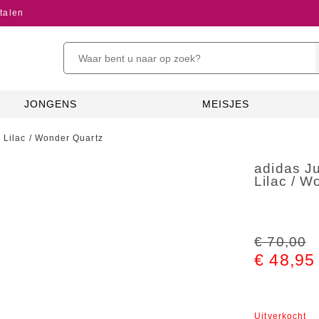
talen
JONGENS
MEISJES
 Lilac / Wonder Quartz
adidas Ju
Lilac / W
€ 70,00
€ 48,95
Uitverkocht