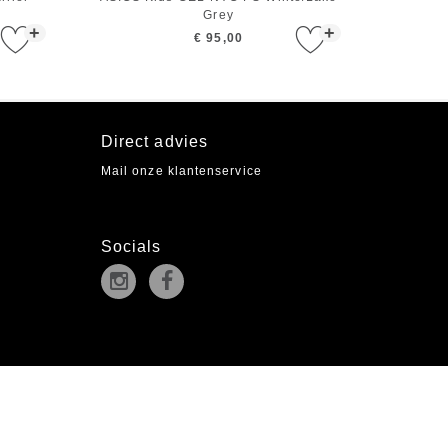
Grey
+
+
€ 95,00
Direct advies
Mail onze klantenservice
Socials