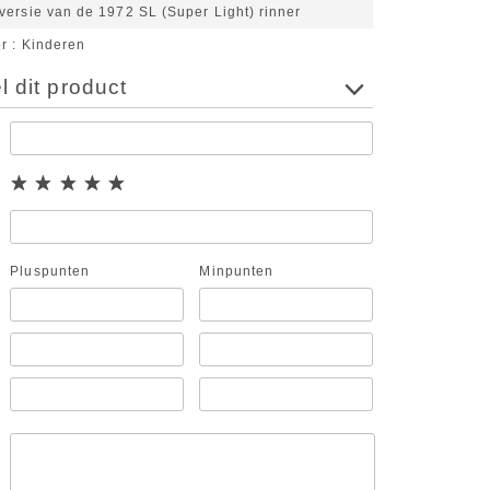
ersie van de 1972 SL (Super Light) rinner
or
Kinderen
 dit product
Pluspunten
Minpunten