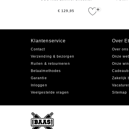
+
€ 129,95
Klantenservice
Over Et
Contact
Over ons
Verzending & bezorgen
Onze we
Ruilen & retourneren
Onze win
Betaalmethodes
Cadeaub
Garantie
Zakelijk 
Inloggen
Vacature
Veelgestelde vragen
Sitemap