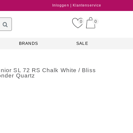
Inloggen
Klantenservice
0
0
BRANDS
SALE
nior SL 72 RS Chalk White / Bliss
onder Quartz