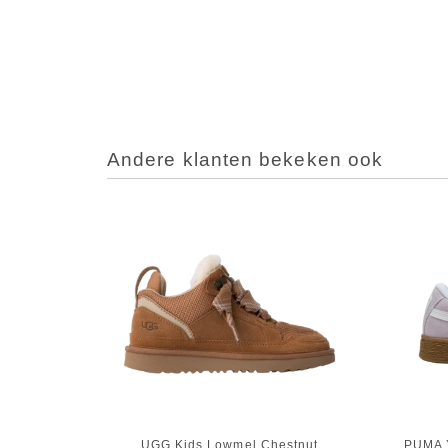
Andere klanten bekeken ook
UGG Kids Lowmel Chestnut
PUMA 