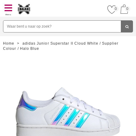
0
0
Menu
Home
>
adidas Junior Superstar II Cloud White / Supplier
Colour / Halo Blue