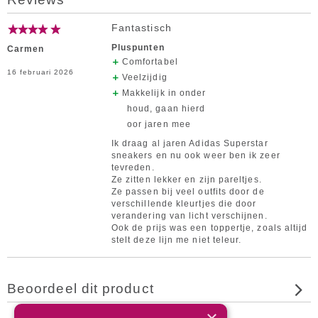
Fantastisch
Pluspunten
Carmen
Comfortabel
16 februari 2026
Veelzijdig
Makkelijk in onder
houd, gaan hierd
oor jaren mee
Ik draag al jaren Adidas Superstar
sneakers en nu ook weer ben ik zeer
tevreden.
Ze zitten lekker en zijn pareltjes.
Ze passen bij veel outfits door de
verschillende kleurtjes die door
verandering van licht verschijnen.
Ook de prijs was een toppertje, zoals altijd
stelt deze lijn me niet teleur.
Beoordeel dit product