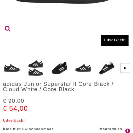
Uitverkocht
▶
adidas Junior Superstar II Core Black /
Cloud White / Core Black
€ 90,00
€ 54,00
Uitverkocht
Kies hier uw schoenmaat
Maatadvies
i