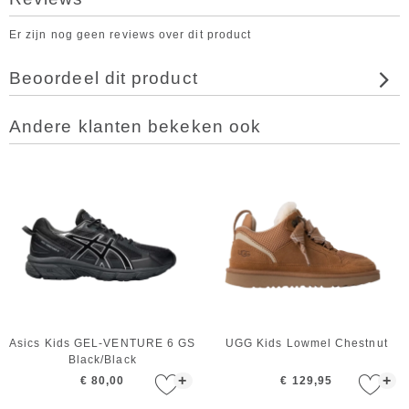
Er zijn nog geen reviews over dit product
Beoordeel dit product
Andere klanten bekeken ook
Asics Kids GEL-VENTURE 6 GS
UGG Kids Lowmel Chestnut
Black/Black
+
+
€ 80,00
€ 129,95