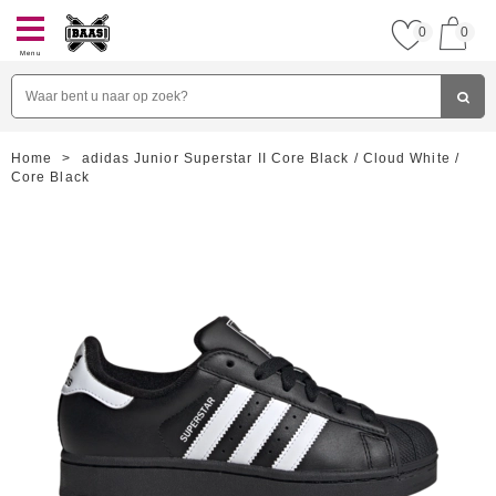
0
0
Menu
Home
>
adidas Junior Superstar II Core Black / Cloud White /
Core Black