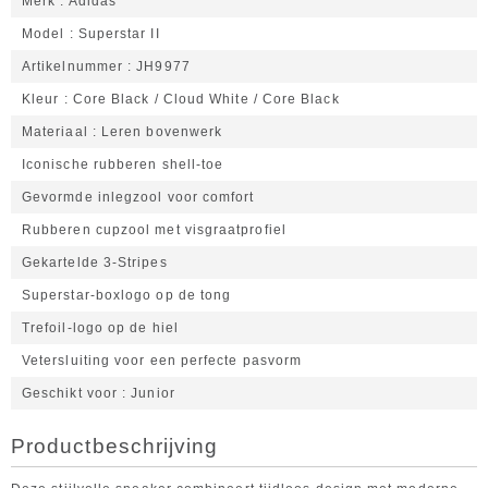
Merk
Adidas
Model
Superstar II
Artikelnummer
JH9977
Kleur
Core Black / Cloud White / Core Black
Materiaal
Leren bovenwerk
Iconische rubberen shell-toe
Gevormde inlegzool voor comfort
Rubberen cupzool met visgraatprofiel
Gekartelde 3-Stripes
Superstar-boxlogo op de tong
Trefoil-logo op de hiel
Vetersluiting voor een perfecte pasvorm
Geschikt voor
Junior
Productbeschrijving