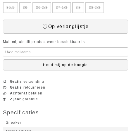
35,5
36
36 2/3
37 1/3
38
38 2/3
Op verlanglijstje
Mail mij als dit product weer beschikbaar is
Houd mij op de hoogte
Gratis
verzending
Gratis
retourneren
Achteraf
betalen
2 jaar
garantie
Specificaties
Sneaker