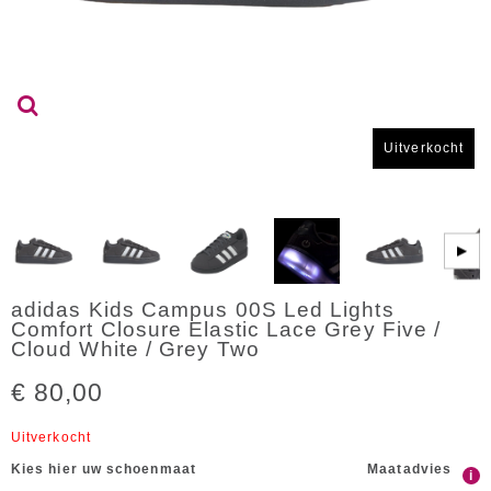
Uitverkocht
▶
adidas Kids Campus 00S Led Lights
Comfort Closure Elastic Lace Grey Five /
Cloud White / Grey Two
€ 80,00
Uitverkocht
Kies hier uw schoenmaat
Maatadvies
i