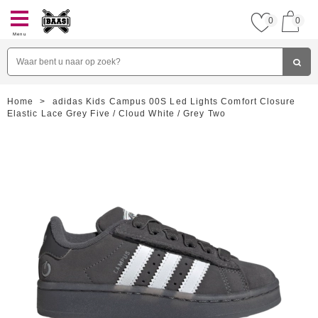
0
0
Menu
Home
>
adidas Kids Campus 00S Led Lights Comfort Closure
Elastic Lace Grey Five / Cloud White / Grey Two