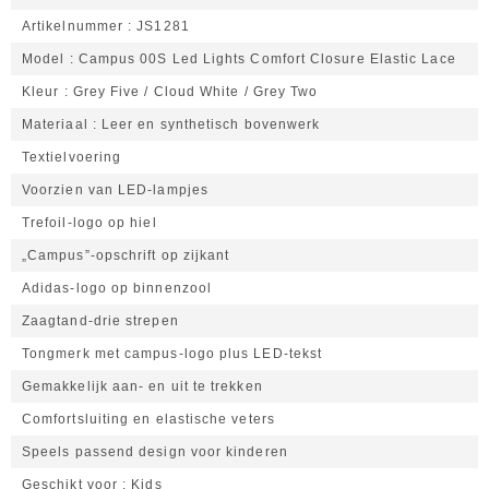
Artikelnummer
JS1281
Model
Campus 00S Led Lights Comfort Closure Elastic Lace
Kleur
Grey Five / Cloud White / Grey Two
Materiaal
Leer en synthetisch bovenwerk
Textielvoering
Voorzien van LED-lampjes
Trefoil-logo op hiel
„Campus”-opschrift op zijkant
Adidas-logo op binnenzool
Zaagtand‑drie strepen
Tongmerk met campus‑logo plus LED‑tekst
Gemakkelijk aan‑ en uit te trekken
Comfortsluiting en elastische veters
Speels passend design voor kinderen
Geschikt voor
Kids