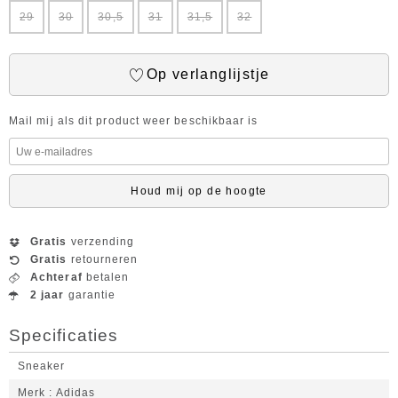
29
30
30,5
31
31,5
32
Op verlanglijstje
Mail mij als dit product weer beschikbaar is
Houd mij op de hoogte
Gratis
verzending
Gratis
retourneren
Achteraf
betalen
2 jaar
garantie
Specificaties
Sneaker
Merk
Adidas