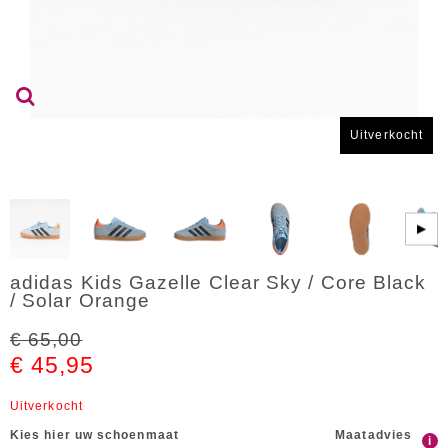
Uitverkocht
▶
adidas Kids Gazelle Clear Sky / Core Black
/ Solar Orange
€ 65,00
€ 45,95
Uitverkocht
Kies hier uw schoenmaat
Maatadvies
i