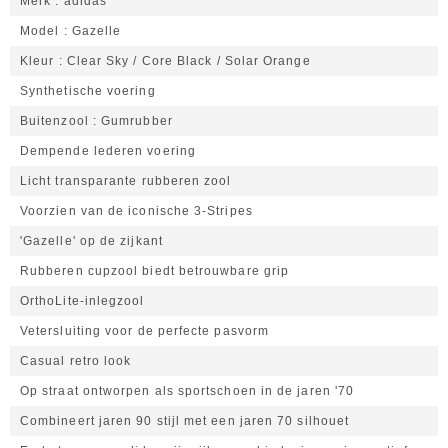
Merk
adidas
Model
Gazelle
Kleur
Clear Sky / Core Black / Solar Orange
Synthetische voering
Buitenzool
Gumrubber
Dempende lederen voering
Licht transparante rubberen zool
Voorzien van de iconische 3-Stripes
'Gazelle' op de zijkant
Rubberen cupzool biedt betrouwbare grip
OrthoLite-inlegzool
Vetersluiting voor de perfecte pasvorm
Casual retro look
Op straat ontworpen als sportschoen in de jaren '70
Combineert jaren 90 stijl met een jaren 70 silhouet