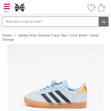
0
0
Menu
Home
>
adidas Kids Gazelle Clear Sky / Core Black / Solar
Orange