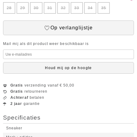
28
29
30
31
32
33
34
35
Op verlanglijstje
Mail mij als dit product weer beschikbaar is
Houd mij op de hoogte
Gratis
verzending vanaf € 50,00
Gratis
retourneren
Achteraf
betalen
2 jaar
garantie
Specificaties
Sneaker