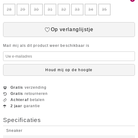
28
29
30
31
32
33
34
35
Op verlanglijstje
Mail mij als dit product weer beschikbaar is
Houd mij op de hoogte
Gratis
verzending
Gratis
retourneren
Achteraf
betalen
2 jaar
garantie
Specificaties
Sneaker