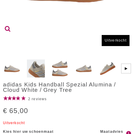
Uitverkocht
▶
adidas Kids Handball Spezial Alumina /
Cloud White / Grey Tree
2 reviews
€ 65,00
Uitverkocht
Kies hier uw schoenmaat
Maatadvies
i