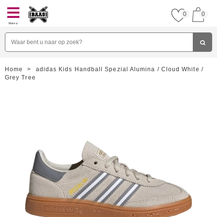
0
0
Menu
Home
>
adidas Kids Handball Spezial Alumina / Cloud White /
Grey Tree