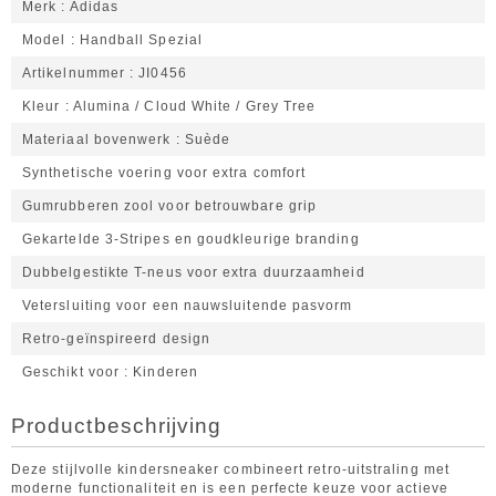
Merk
Adidas
Model
Handball Spezial
Artikelnummer
JI0456
Kleur
Alumina / Cloud White / Grey Tree
Materiaal bovenwerk
Suède
Synthetische voering voor extra comfort
Gumrubberen zool voor betrouwbare grip
Gekartelde 3-Stripes en goudkleurige branding
Dubbelgestikte T-neus voor extra duurzaamheid
Vetersluiting voor een nauwsluitende pasvorm
Retro-geïnspireerd design
Geschikt voor
Kinderen
Productbeschrijving
Deze stijlvolle kindersneaker combineert retro-uitstraling met
moderne functionaliteit en is een perfecte keuze voor actieve