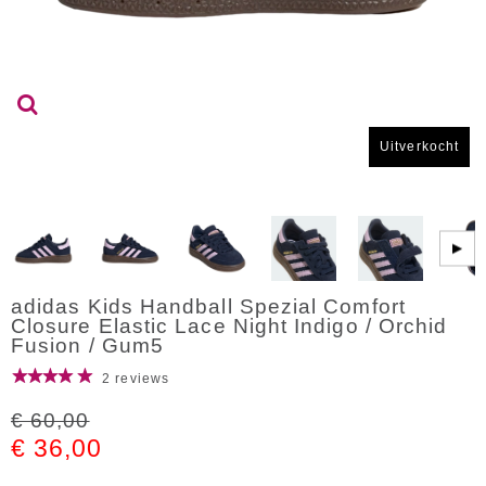
Uitverkocht
▶
adidas Kids Handball Spezial Comfort
Closure Elastic Lace Night Indigo / Orchid
Fusion / Gum5
2 reviews
€ 60,00
€ 36,00