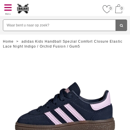
0
0
Menu
Home
>
adidas Kids Handball Spezial Comfort Closure Elastic
Lace Night Indigo / Orchid Fusion / Gum5