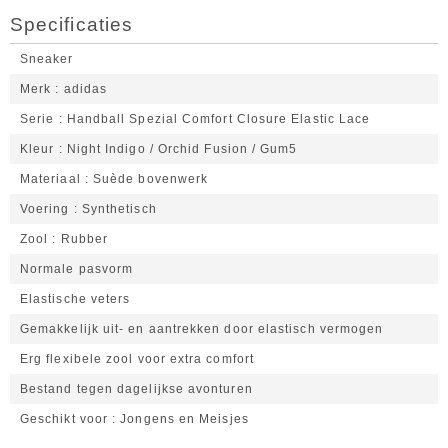
Specificaties
Sneaker
Merk
adidas
Serie
Handball Spezial Comfort Closure Elastic Lace
Kleur
Night Indigo / Orchid Fusion / Gum5
Materiaal
Suède bovenwerk
Voering
Synthetisch
Zool
Rubber
Normale pasvorm
Elastische veters
Gemakkelijk uit- en aantrekken door elastisch vermogen
Erg flexibele zool voor extra comfort
Bestand tegen dagelijkse avonturen
Geschikt voor
Jongens en Meisjes