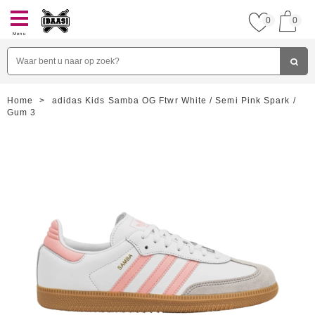
0
0
Menu
Home
>
adidas Kids Samba OG Ftwr White / Semi Pink Spark /
Gum 3