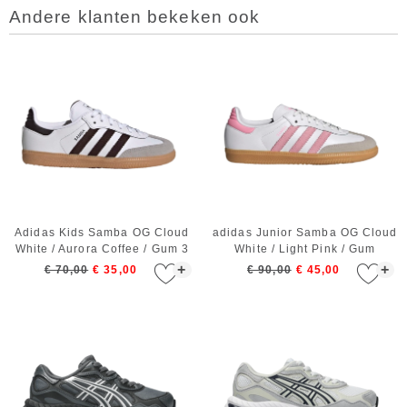
Andere klanten bekeken ook
Adidas Kids Samba OG Cloud
adidas Junior Samba OG Cloud
White / Aurora Coffee / Gum 3
White / Light Pink / Gum
+
+
€ 70,00
€ 35,00
€ 90,00
€ 45,00