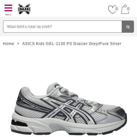
0
0
Menu
Home
>
ASICS Kids GEL-1130 PS Glacier Grey/Pure Silver