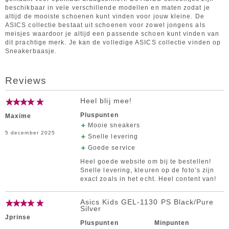
beschikbaar in vele verschillende modellen en maten zodat je
altijd de mooiste schoenen kunt vinden voor jouw kleine. De
ASICS collectie bestaat uit schoenen voor zowel jongens als
meisjes waardoor je altijd een passende schoen kunt vinden van
dit prachtige merk. Je kan de volledige ASICS collectie vinden op
Sneakerbaasje.
Reviews
Heel blij mee!
Pluspunten
Maxime
Mooie sneakers
5 december 2025
Snelle levering
Goede service
Heel goede website om bij te bestellen!
Snelle levering, kleuren op de foto’s zijn
exact zoals in het echt. Heel content van!
Asics Kids GEL-1130 PS Black/Pure
Silver
Jprinse
Pluspunten
Minpunten