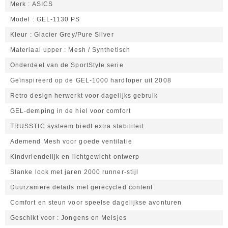
Merk
ASICS
Model
GEL-1130 PS
Kleur
Glacier Grey/Pure Silver
Materiaal upper
Mesh / Synthetisch
Onderdeel van de SportStyle serie
Geïnspireerd op de GEL-1000 hardloper uit 2008
Retro design herwerkt voor dagelijks gebruik
GEL-demping in de hiel voor comfort
TRUSSTIC systeem biedt extra stabiliteit
Ademend Mesh voor goede ventilatie
Kindvriendelijk en lichtgewicht ontwerp
Slanke look met jaren 2000 runner-stijl
Duurzamere details met gerecycled content
Comfort en steun voor speelse dagelijkse avonturen
Geschikt voor
Jongens en Meisjes