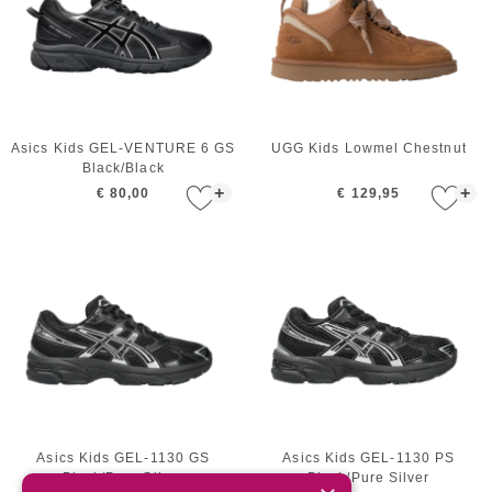
Asics Kids GEL-VENTURE 6 GS
UGG Kids Lowmel Chestnut
Black/Black
+
+
€ 80,00
€ 129,95
Asics Kids GEL-1130 GS
Asics Kids GEL-1130 PS
Black/Pure Silver
Black/Pure Silver