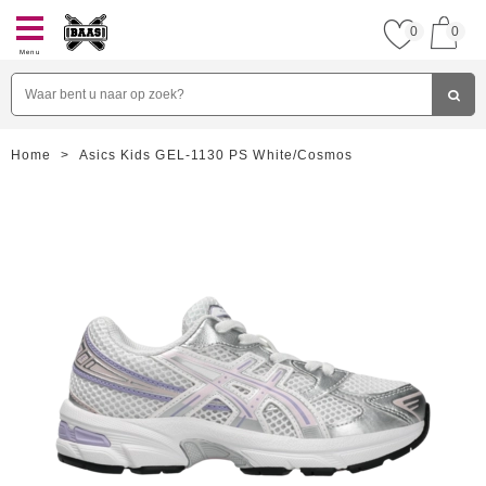
0
0
Menu
Home
>
Asics Kids GEL-1130 PS White/Cosmos