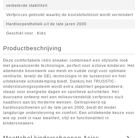
verbeterde stabiliteit
Verfproces gebruikt waarbij de koolstofuitstoot wordt vermindert
Hardloopesthetiek uit de late jaren 2000
Geschikt voor
Kids
Productbeschrijving
Deze comfortabele retro sneaker combineert een stijlvolle look
met geavanceerde technologie, perfect voor actieve kinderen. Het
ademende bovenwerk van mesh en suède zorgt voor optimale
ventilatie, terwijl de GEL-technologie in de tussenzool en hiel
uitstekende schokdemping biedt. Dankzij het TRUSSTIC-
ondersteuningssysteem wordt extra stabiliteit gegarandeerd,
ideaal voor energieke dagen en sportieve activiteiten. Het
duurzame ontwerp met een milieuvriendelijk verfproces sluit
naadloos aan bij moderne wensen. Geïnspireerd op
hardloopschoenen uit de late jaren 2000, biedt dit model
langdurige ondersteuning en comfort. Een uitstekende keuze voor
wie op zoek is naar kwaliteit, stijl en functionaliteit in
kindersneakers.
Maattabel kinderschoenen Asics