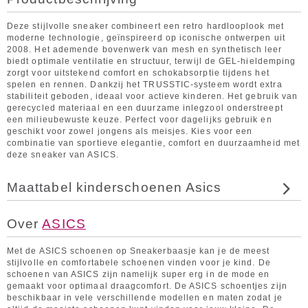
Deze stijlvolle sneaker combineert een retro hardlooplook met
moderne technologie, geïnspireerd op iconische ontwerpen uit
2008. Het ademende bovenwerk van mesh en synthetisch leer
biedt optimale ventilatie en structuur, terwijl de GEL-hieldemping
zorgt voor uitstekend comfort en schokabsorptie tijdens het
spelen en rennen. Dankzij het TRUSSTIC-systeem wordt extra
stabiliteit geboden, ideaal voor actieve kinderen. Het gebruik van
gerecycled materiaal en een duurzame inlegzool onderstreept
een milieubewuste keuze. Perfect voor dagelijks gebruik en
geschikt voor zowel jongens als meisjes. Kies voor een
combinatie van sportieve elegantie, comfort en duurzaamheid met
deze sneaker van ASICS.
Maattabel kinderschoenen Asics
Over
ASICS
Met de ASICS schoenen op Sneakerbaasje kan je de meest
stijlvolle en comfortabele schoenen vinden voor je kind. De
schoenen van ASICS zijn namelijk super erg in de mode en
gemaakt voor optimaal draagcomfort. De ASICS schoentjes zijn
beschikbaar in vele verschillende modellen en maten zodat je