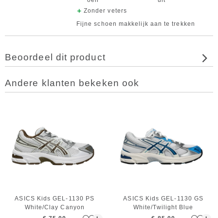
oen
uit
Zonder veters
Fijne schoen makkelijk aan te trekken
Beoordeel dit product
Andere klanten bekeken ook
ASICS Kids GEL-1130 PS
ASICS Kids GEL-1130 GS
White/Clay Canyon
White/Twilight Blue