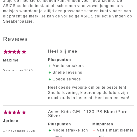
altijd de mooiste schoenen kunt vinden voor jouw kleine. De
ASICS collectie bestaat uit schoenen voor zowel jongens als
meisjes waardoor je altijd een passende schoen kunt vinden van
dit prachtige merk. Je kan de volledige ASICS collectie vinden op
Sneakerbaasje.
Reviews
Heel blij mee!
Pluspunten
Maxime
Mooie sneakers
5 december 2025
Snelle levering
Goede service
Heel goede website om bij te bestellen!
Snelle levering, kleuren op de foto’s zijn
exact zoals in het echt. Heel content van!
Asics Kids GEL-1130 PS Black/Pure
Silver
Jprinse
Pluspunten
Minpunten
Mooie strakke sch
Valt 1 maat kleiner
17 november 2025