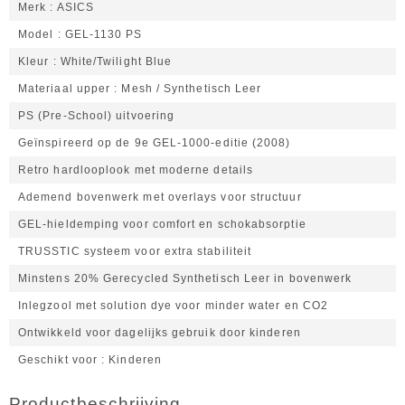
Merk
ASICS
Model
GEL-1130 PS
Kleur
White/Twilight Blue
Materiaal upper
Mesh / Synthetisch Leer
PS (Pre-School) uitvoering
Geïnspireerd op de 9e GEL-1000-editie (2008)
Retro hardlooplook met moderne details
Ademend bovenwerk met overlays voor structuur
GEL-hieldemping voor comfort en schokabsorptie
TRUSSTIC systeem voor extra stabiliteit
Minstens 20% Gerecycled Synthetisch Leer in bovenwerk
Inlegzool met solution dye voor minder water en CO2
Ontwikkeld voor dagelijks gebruik door kinderen
Geschikt voor
Kinderen
Productbeschrijving