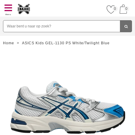
0
0
Menu
Home
>
ASICS Kids GEL-1130 PS White/Twilight Blue