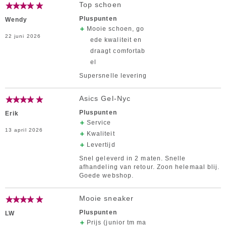
Top schoen
Pluspunten
Wendy
Mooie schoen, go
22 juni 2026
ede kwaliteit en
draagt comfortab
el
Supersnelle levering
Asics Gel-Nyc
Pluspunten
Erik
Service
13 april 2026
Kwaliteit
Levertijd
Snel geleverd in 2 maten. Snelle
afhandeling van retour. Zoon helemaal blij.
Goede webshop.
Mooie sneaker
Pluspunten
LW
Prijs (junior tm ma