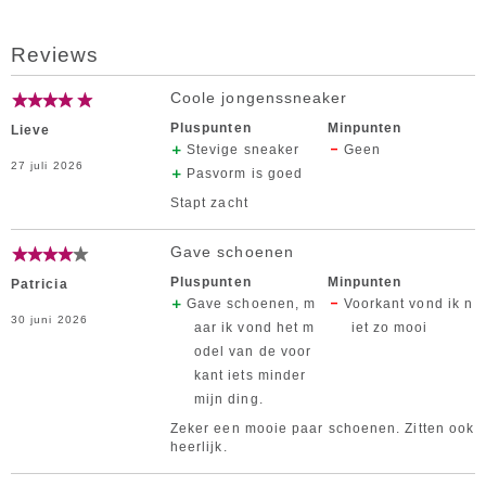
Reviews
Coole jongenssneaker
Pluspunten
Minpunten
Lieve
Stevige sneaker
Geen
27 juli 2026
Pasvorm is goed
Stapt zacht
Gave schoenen
Pluspunten
Minpunten
Patricia
Gave schoenen, m
Voorkant vond ik n
30 juni 2026
aar ik vond het m
iet zo mooi
odel van de voor
kant iets minder
mijn ding.
Zeker een mooie paar schoenen. Zitten ook
heerlijk.