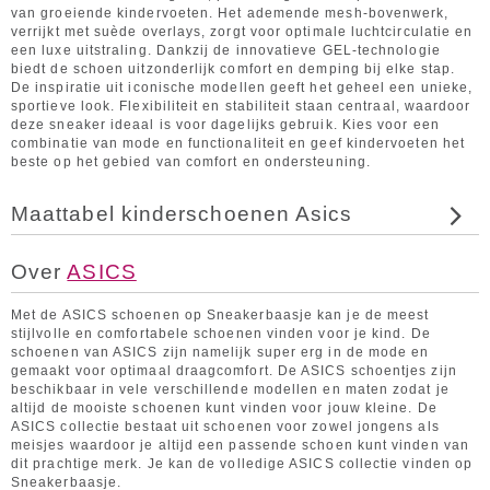
van groeiende kindervoeten. Het ademende mesh-bovenwerk,
verrijkt met suède overlays, zorgt voor optimale luchtcirculatie en
een luxe uitstraling. Dankzij de innovatieve GEL-technologie
biedt de schoen uitzonderlijk comfort en demping bij elke stap.
De inspiratie uit iconische modellen geeft het geheel een unieke,
sportieve look. Flexibiliteit en stabiliteit staan centraal, waardoor
deze sneaker ideaal is voor dagelijks gebruik. Kies voor een
combinatie van mode en functionaliteit en geef kindervoeten het
beste op het gebied van comfort en ondersteuning.
Maattabel kinderschoenen Asics
Over
ASICS
Met de ASICS schoenen op Sneakerbaasje kan je de meest
stijlvolle en comfortabele schoenen vinden voor je kind. De
schoenen van ASICS zijn namelijk super erg in de mode en
gemaakt voor optimaal draagcomfort. De ASICS schoentjes zijn
beschikbaar in vele verschillende modellen en maten zodat je
altijd de mooiste schoenen kunt vinden voor jouw kleine. De
ASICS collectie bestaat uit schoenen voor zowel jongens als
meisjes waardoor je altijd een passende schoen kunt vinden van
dit prachtige merk. Je kan de volledige ASICS collectie vinden op
Sneakerbaasje.