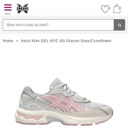
0
0
Menu
Home
>
Asics Kids GEL-NYC GS Glacier Grey/Coneflower