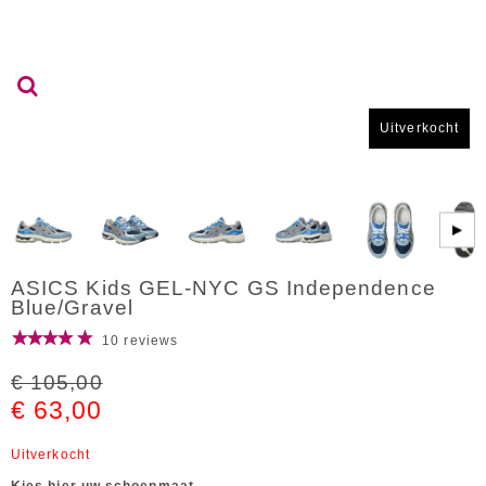
Uitverkocht
▶
ASICS Kids GEL-NYC GS Independence
Blue/Gravel
10 reviews
€ 105,00
€ 63,00
Uitverkocht