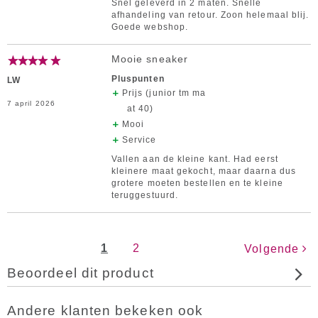
Snel geleverd in 2 maten. Snelle
afhandeling van retour. Zoon helemaal blij.
Goede webshop.
Mooie sneaker
Pluspunten
LW
Prijs (junior tm ma
7 april 2026
at 40)
Mooi
Service
Vallen aan de kleine kant. Had eerst
kleinere maat gekocht, maar daarna dus
grotere moeten bestellen en te kleine
teruggestuurd.
1
2
Volgende
Beoordeel dit product
Andere klanten bekeken ook