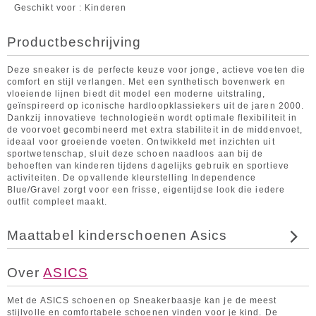
Geschikt voor
Kinderen
Productbeschrijving
Deze sneaker is de perfecte keuze voor jonge, actieve voeten die
comfort en stijl verlangen. Met een synthetisch bovenwerk en
vloeiende lijnen biedt dit model een moderne uitstraling,
geïnspireerd op iconische hardloopklassiekers uit de jaren 2000.
Dankzij innovatieve technologieën wordt optimale flexibiliteit in
de voorvoet gecombineerd met extra stabiliteit in de middenvoet,
ideaal voor groeiende voeten. Ontwikkeld met inzichten uit
sportwetenschap, sluit deze schoen naadloos aan bij de
behoeften van kinderen tijdens dagelijks gebruik en sportieve
activiteiten. De opvallende kleurstelling Independence
Blue/Gravel zorgt voor een frisse, eigentijdse look die iedere
outfit compleet maakt.
Maattabel kinderschoenen Asics
Over
ASICS
Met de ASICS schoenen op Sneakerbaasje kan je de meest
stijlvolle en comfortabele schoenen vinden voor je kind. De