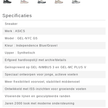
Specificaties
Sneaker
Merk
ASICS
Model
GEL-NYC GS
Kleur
Independence Blue/Gravel
Upper
Synthetisch
Erfgoed hardloopstijl met archiefdetails
Geïnspireerd op GEL-NIMBUS 3 en GEL-MC PLUS V
Speciaal ontworpen voor jonge, actieve voeten
Meer flexibiliteit voorvoet, stabiliteit middenvoet
Ontwikkeld met ISS-inzichten voor groeiende voeten
Vloeiende lijnen en gesculpteerde randen
Jaren 2000 look met moderne ondersteuning