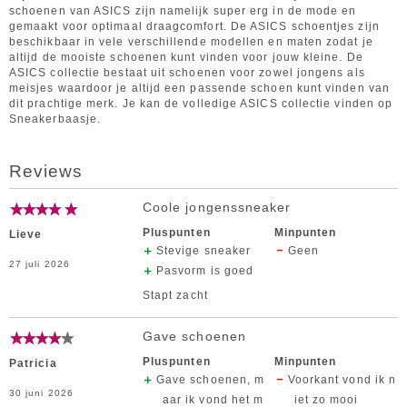
schoenen van ASICS zijn namelijk super erg in de mode en
gemaakt voor optimaal draagcomfort. De ASICS schoentjes zijn
beschikbaar in vele verschillende modellen en maten zodat je
altijd de mooiste schoenen kunt vinden voor jouw kleine. De
ASICS collectie bestaat uit schoenen voor zowel jongens als
meisjes waardoor je altijd een passende schoen kunt vinden van
dit prachtige merk. Je kan de volledige ASICS collectie vinden op
Sneakerbaasje.
Reviews
Coole jongenssneaker
Pluspunten
Minpunten
Lieve
Stevige sneaker
Geen
27 juli 2026
Pasvorm is goed
Stapt zacht
Gave schoenen
Pluspunten
Minpunten
Patricia
Gave schoenen, m
Voorkant vond ik n
30 juni 2026
aar ik vond het m
iet zo mooi