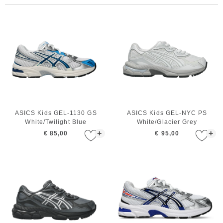
ASICS Kids GEL-1130 GS
ASICS Kids GEL-NYC PS
White/Twilight Blue
White/Glacier Grey
+
+
€ 85,00
€ 95,00