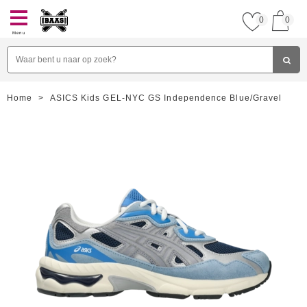
0
0
Menu
Home
>
ASICS Kids GEL-NYC GS Independence Blue/Gravel