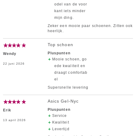
odel van de voor
kant iets minder
mijn ding.
Zeker een mooie paar schoenen. Zitten ook
heerlijk.
Top schoen
Pluspunten
Wendy
Mooie schoen, go
22 juni 2026
ede kwaliteit en
draagt comfortab
el
Supersnelle levering
Asics Gel-Nyc
Pluspunten
Erik
Service
13 april 2026
Kwaliteit
Levertijd