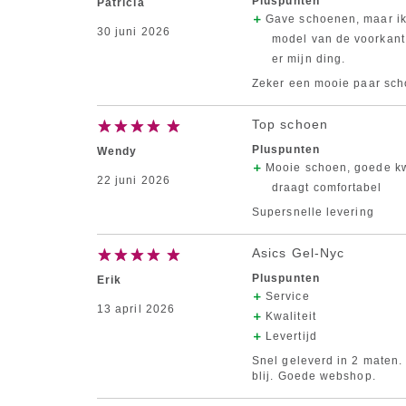
Pluspunten
Patricia
Gave schoenen, maar ik
30 juni 2026
model van de voorkant
er mijn ding.
Zeker een mooie paar scho
Top schoen
Pluspunten
Wendy
Mooie schoen, goede kw
22 juni 2026
draagt comfortabel
Supersnelle levering
Asics Gel-Nyc
Pluspunten
Erik
Service
13 april 2026
Kwaliteit
Levertijd
Snel geleverd in 2 maten.
blij. Goede webshop.