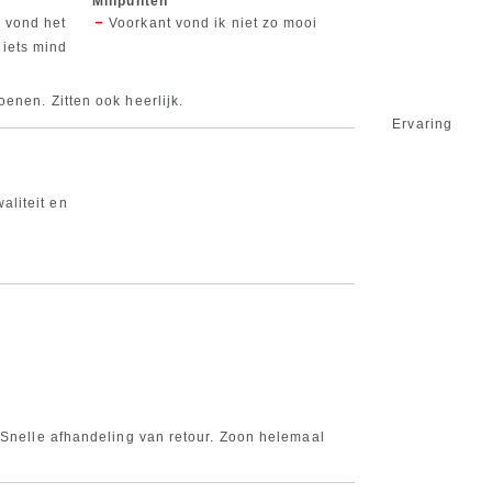
Minpunten
 vond het
Voorkant vond ik niet zo mooi
 iets mind
enen. Zitten ook heerlijk.
Ervaring
aliteit en
 Snelle afhandeling van retour. Zoon helemaal