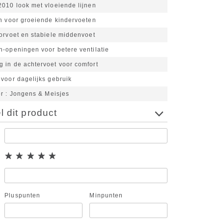
2010 look met vloeiende lijnen
en voor groeiende kindervoeten
orvoet en stabiele middenvoet
h-openingen voor betere ventilatie
 in de achtervoet voor comfort
voor dagelijks gebruik
or
Jongens & Meisjes
 dit product
Pluspunten
Minpunten