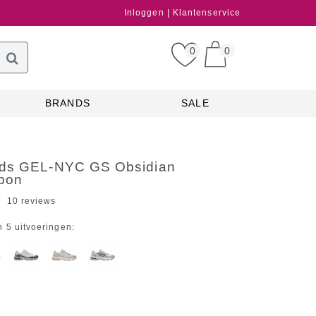
Inloggen
Klantenservice
0
0
BRANDS
SALE
ds GEL-NYC GS Obsidian
bon
10 reviews
n 5 uitvoeringen: