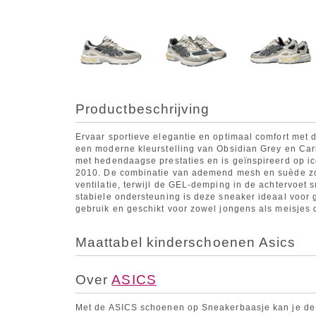
Productbeschrijving
Ervaar sportieve elegantie en optimaal comfort met d
een moderne kleurstelling van Obsidian Grey en Car
met hedendaagse prestaties en is geïnspireerd op i
2010. De combinatie van ademend mesh en suède zorg
ventilatie, terwijl de GEL-demping in de achtervoet s
stabiele ondersteuning is deze sneaker ideaal voor 
gebruik en geschikt voor zowel jongens als meisjes d
Maattabel kinderschoenen Asics
Over
ASICS
Met de ASICS schoenen op Sneakerbaasje kan je de 