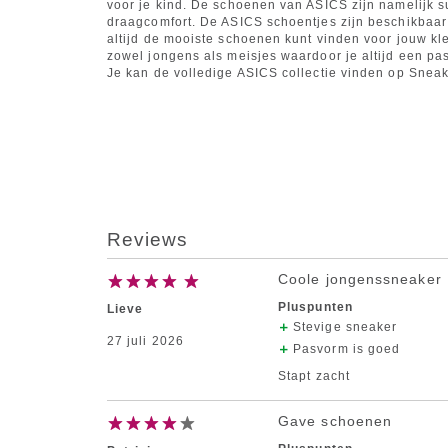
voor je kind. De schoenen van ASICS zijn namelijk 
draagcomfort. De ASICS schoentjes zijn beschikbaar 
altijd de mooiste schoenen kunt vinden voor jouw kl
zowel jongens als meisjes waardoor je altijd een pa
Je kan de volledige ASICS collectie vinden op Snea
Reviews
Coole jongenssneaker
Pluspunten
Lieve
Stevige sneaker
27 juli 2026
Pasvorm is goed
Stapt zacht
Gave schoenen