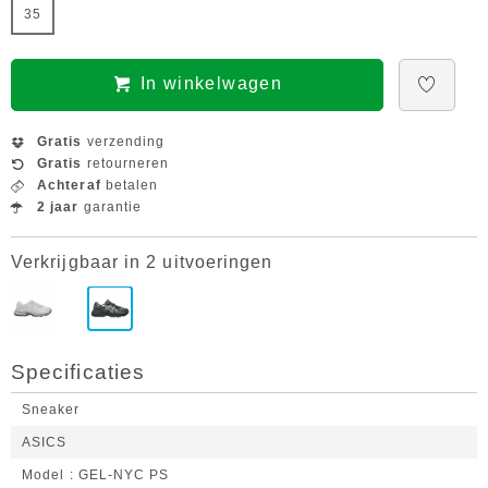
35
In winkelwagen
Gratis
verzending
Gratis
retourneren
Achteraf
betalen
2 jaar
garantie
Verkrijgbaar in 2 uitvoeringen
Specificaties
Sneaker
ASICS
Model
GEL-NYC PS