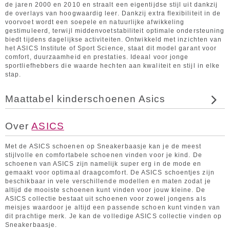
de jaren 2000 en 2010 en straalt een eigentijdse stijl uit dankzij
de overlays van hoogwaardig leer. Dankzij extra flexibiliteit in de
voorvoet wordt een soepele en natuurlijke afwikkeling
gestimuleerd, terwijl middenvoetstabiliteit optimale ondersteuning
biedt tijdens dagelijkse activiteiten. Ontwikkeld met inzichten van
het ASICS Institute of Sport Science, staat dit model garant voor
comfort, duurzaamheid en prestaties. Ideaal voor jonge
sportliefhebbers die waarde hechten aan kwaliteit en stijl in elke
stap.
Maattabel kinderschoenen Asics
Over
ASICS
Met de ASICS schoenen op Sneakerbaasje kan je de meest
stijlvolle en comfortabele schoenen vinden voor je kind. De
schoenen van ASICS zijn namelijk super erg in de mode en
gemaakt voor optimaal draagcomfort. De ASICS schoentjes zijn
beschikbaar in vele verschillende modellen en maten zodat je
altijd de mooiste schoenen kunt vinden voor jouw kleine. De
ASICS collectie bestaat uit schoenen voor zowel jongens als
meisjes waardoor je altijd een passende schoen kunt vinden van
dit prachtige merk. Je kan de volledige ASICS collectie vinden op
Sneakerbaasje.