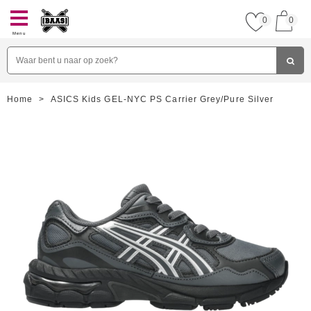
0
0
Menu
Home
>
ASICS Kids GEL-NYC PS Carrier Grey/Pure Silver