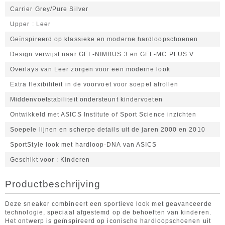
Carrier Grey/Pure Silver
Upper
Leer
Geïnspireerd op klassieke en moderne hardloopschoenen
Design verwijst naar GEL-NIMBUS 3 en GEL-MC PLUS V
Overlays van Leer zorgen voor een moderne look
Extra flexibiliteit in de voorvoet voor soepel afrollen
Middenvoetstabiliteit ondersteunt kindervoeten
Ontwikkeld met ASICS Institute of Sport Science inzichten
Soepele lijnen en scherpe details uit de jaren 2000 en 2010
SportStyle look met hardloop-DNA van ASICS
Geschikt voor
Kinderen
Productbeschrijving
Deze sneaker combineert een sportieve look met geavanceerde
technologie, speciaal afgestemd op de behoeften van kinderen.
Het ontwerp is geïnspireerd op iconische hardloopschoenen uit