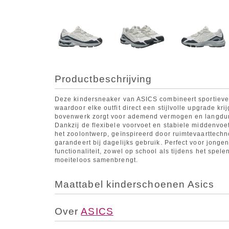
Productbeschrijving
Deze kindersneaker van ASICS combineert sportieve 
waardoor elke outfit direct een stijlvolle upgrade kr
bovenwerk zorgt voor ademend vermogen en langduri
Dankzij de flexibele voorvoet en stabiele middenvoe
het zoolontwerp, geïnspireerd door ruimtevaarttechn
garandeert bij dagelijks gebruik. Perfect voor jong
functionaliteit, zowel op school als tijdens het spele
moeiteloos samenbrengt.
Maattabel kinderschoenen Asics
Over
ASICS