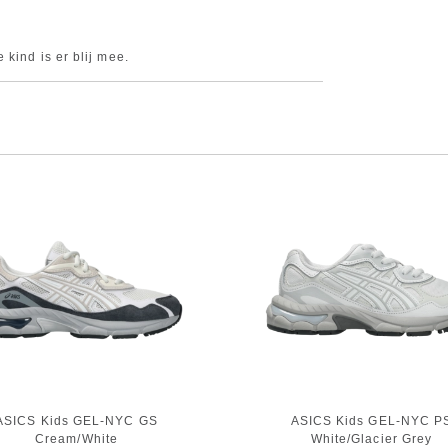
kind is er blij mee.
ASICS Kids GEL-NYC GS
ASICS Kids GEL-NYC P
Cream/White
White/Glacier Grey