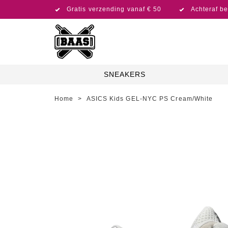
Gratis verzending vanaf € 50
Achteraf be
SNEAKERS
Home
>
ASICS Kids GEL-NYC PS Cream/White