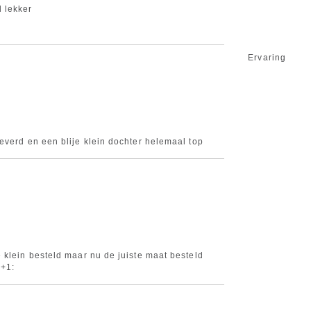
 lekker
Ervaring
everd en een blije klein dochter helemaal top
 klein besteld maar nu de juiste maat besteld
:+1: