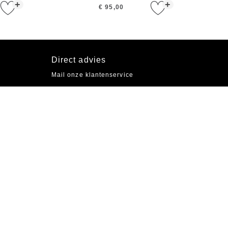
+
+
€ 95,00
Direct advies
Mail onze klantenservice
Socials