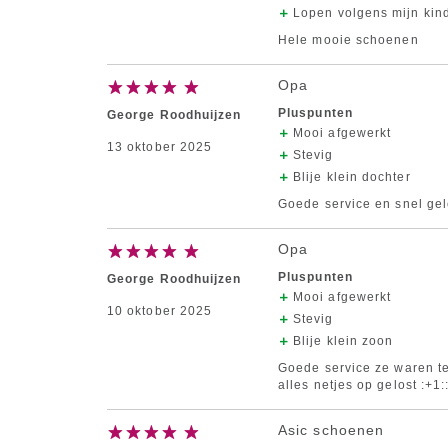
Lopen volgens mijn kind
Hele mooie schoenen
Opa
Pluspunten
George Roodhuijzen
Mooi afgewerkt
13 oktober 2025
Stevig
Blije klein dochter
Goede service en snel gel
Opa
Pluspunten
George Roodhuijzen
Mooi afgewerkt
10 oktober 2025
Stevig
Blije klein zoon
Goede service ze waren te
alles netjes op gelost :+1:
Asic schoenen