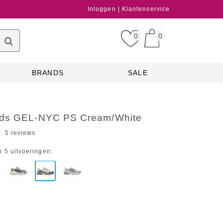
Inloggen
Klantenservice
0
0
BRANDS
SALE
ids GEL-NYC PS Cream/White
5 reviews
n 5 uitvoeringen: