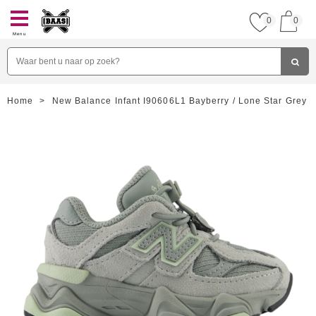
0
0
Menu
Home
>
New Balance Infant I90606L1 Bayberry / Lone Star Grey