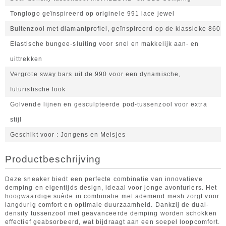
Tonglogo geïnspireerd op originele 991 lace jewel
Buitenzool met diamantprofiel, geïnspireerd op de klassieke 860
Elastische bungee-sluiting voor snel en makkelijk aan- en
uittrekken
Vergrote sway bars uit de 990 voor een dynamische,
futuristische look
Golvende lijnen en gesculpteerde pod-tussenzool voor extra
stijl
Geschikt voor
Jongens en Meisjes
Productbeschrijving
Deze sneaker biedt een perfecte combinatie van innovatieve
demping en eigentijds design, ideaal voor jonge avonturiers. Het
hoogwaardige suède in combinatie met ademend mesh zorgt voor
langdurig comfort en optimale duurzaamheid. Dankzij de dual-
density tussenzool met geavanceerde demping worden schokken
effectief geabsorbeerd, wat bijdraagt aan een soepel loopcomfort.