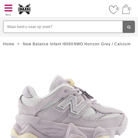
0
0
Menu
Home
>
New Balance Infant I90609WO Horizon Grey / Calcium