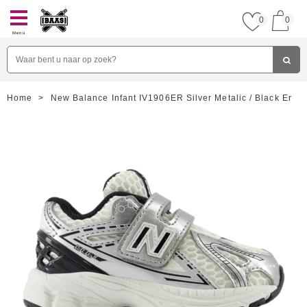
0
0
Menu
Home
>
New Balance Infant IV1906ER Silver Metalic / Black Er