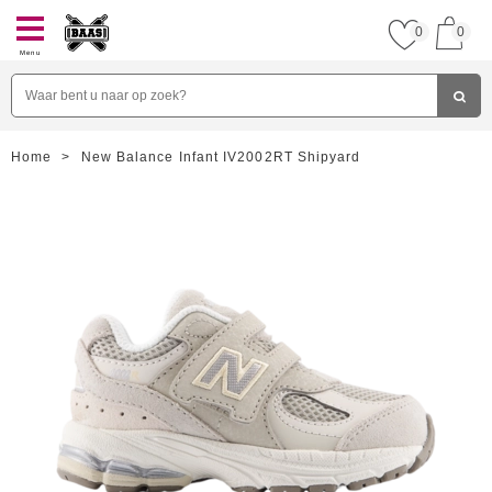
0
0
Menu
Home
>
New Balance Infant IV2002RT Shipyard