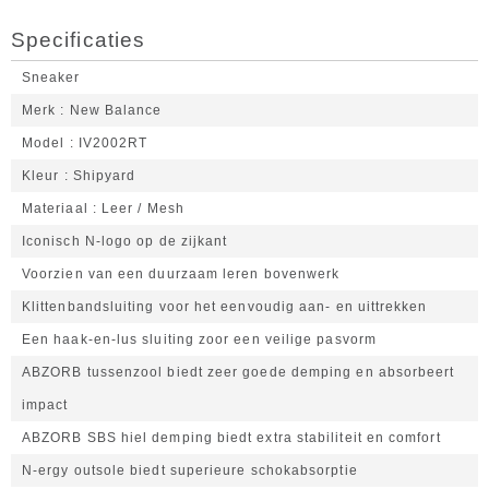
Specificaties
Sneaker
Merk
New Balance
Model
IV2002RT
Kleur
Shipyard
Materiaal
Leer / Mesh
Iconisch N-logo op de zijkant
Voorzien van een duurzaam leren bovenwerk
Klittenbandsluiting voor het eenvoudig aan- en uittrekken
Een haak-en-lus sluiting zoor een veilige pasvorm
ABZORB tussenzool biedt zeer goede demping en absorbeert
impact
ABZORB SBS hiel demping biedt extra stabiliteit en comfort
N-ergy outsole biedt superieure schokabsorptie