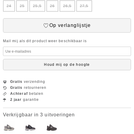
24
25
25,5
26
26,5
27,5
Op verlanglijstje
Mail mij als dit product weer beschikbaar is
Houd mij op de hoogte
Gratis
verzending
Gratis
retourneren
Achteraf
betalen
2 jaar
garantie
Verkrijgbaar in 3 uitvoeringen