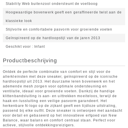
Stability Web buitenzool ondersteunt de voetboog
Hoogwaardige bovenwerk geeft een geraffineerde twist aan de
klassieke look
Stijlvolle en comfortabele pasvorm voor groeiende voeten
Geïnspireerd op de hardloopstijl van de jaren 2013
Geschikt voor
Infant
Productbeschrijving
Ontdek de perfecte combinatie van comfort en stijl voor de
allerkleinsten met deze sneaker, geïnspireerd op de iconische
hardloopstijl uit 2013. Het duurzame leren bovenwerk en het
ademende mesh zorgen voor optimale ondersteuning en
ventilatie, ideaal voor groeiende voeten. Dankzij de handige
klittenbandsluiting is aan- en uittrekken moeiteloos, terwijl de
haak-en-lussluiting een veilige pasvorm garandeert. Het
herkenbare N-logo op de zijkant geeft een tijdloze uitstraling,
passend bij elke outfit. Deze sneaker is ontworpen met aandacht
voor detail en gebaseerd op het innovatieve erfgoed van New
Balance, waar balans en comfort centraal staan. Perfect voor
actieve, stijlvolle ontdekkingsreizigers.