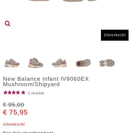
Uitverkocht
New Balance Infant IV9060EX
Mushroom/Shipyard
1 review
€ 95,00
€ 75,95
Uitverkocht