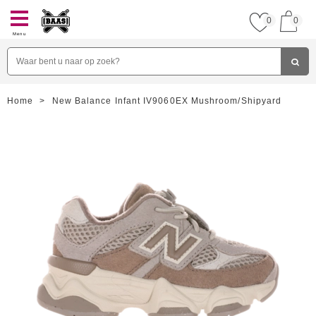
0
0
Menu
Home
>
New Balance Infant IV9060EX Mushroom/Shipyard