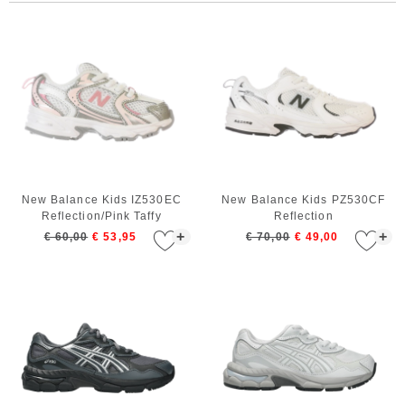
New Balance Kids IZ530EC
New Balance Kids PZ530CF
Reflection/Pink Taffy
Reflection
+
+
€ 60,00
€ 53,95
€ 70,00
€ 49,00