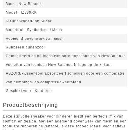
Merk
New Balance
Model
IZ530RK
Kleur
White/Pink Sugar
Materiaal
Synthetisch / Mesh
Ademend bovenwerk van mesh
Rubberen buitenzool
Geïnspireerd op de klassieke hardloopschoen van New Balance
Voorzien van iconisch New Balance N-logo op de zijkant
ABZORB-tussenzool absortbeert schokken door een combinatie
van dempings- en compressieweerstand
Geschikt voor
Kinderen
Productbeschrijving
Deze stijlvolle sneaker voor kinderen biedt een perfecte mix van
comfort en design. Met een ademend bovenwerk van mesh en een
robuuste rubberen buitenzool, is deze schoen ideaal voor actieve