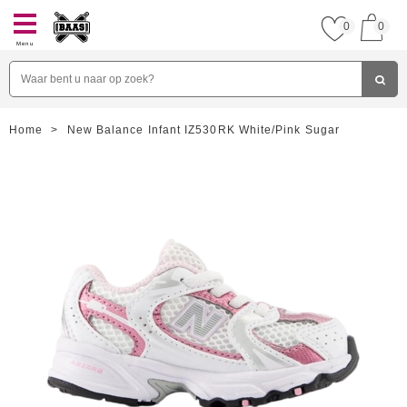
0
0
Menu
Home
>
New Balance Infant IZ530RK White/Pink Sugar