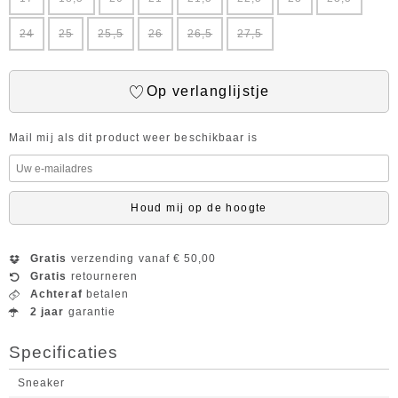
24
25
25,5
26
26,5
27,5
Op verlanglijstje
Mail mij als dit product weer beschikbaar is
Houd mij op de hoogte
Gratis
verzending vanaf € 50,00
Gratis
retourneren
Achteraf
betalen
2 jaar
garantie
Specificaties
Sneaker