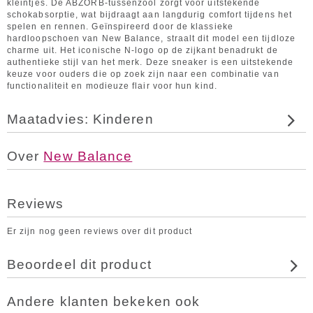
kleintjes. De ABZORB-tussenzool zorgt voor uitstekende
schokabsorptie, wat bijdraagt aan langdurig comfort tijdens het
spelen en rennen. Geïnspireerd door de klassieke
hardloopschoen van New Balance, straalt dit model een tijdloze
charme uit. Het iconische N-logo op de zijkant benadrukt de
authentieke stijl van het merk. Deze sneaker is een uitstekende
keuze voor ouders die op zoek zijn naar een combinatie van
functionaliteit en modieuze flair voor hun kind.
Maatadvies: Kinderen
Over
New Balance
Reviews
Er zijn nog geen reviews over dit product
Beoordeel dit product
Andere klanten bekeken ook