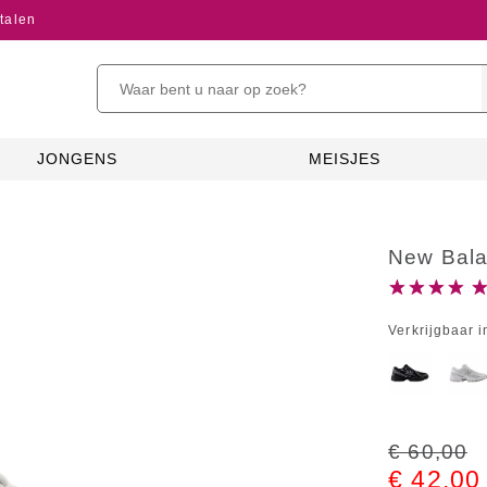
talen
JONGENS
MEISJES
New Balan
Verkrijgbaar i
€ 60,00
€ 42,00