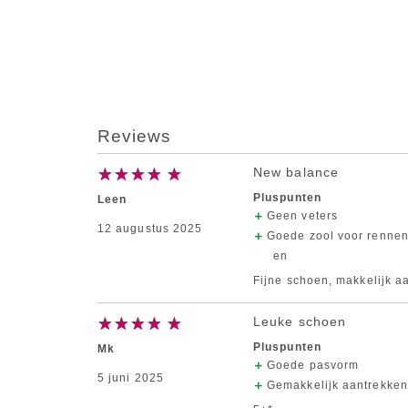
Reviews
New balance
Pluspunten
Leen
Geen veters
12 augustus 2025
Goede zool voor rennen
en
Fijne schoen, makkelijk a
Leuke schoen
Pluspunten
Mk
Goede pasvorm
5 juni 2025
Gemakkelijk aantrekken