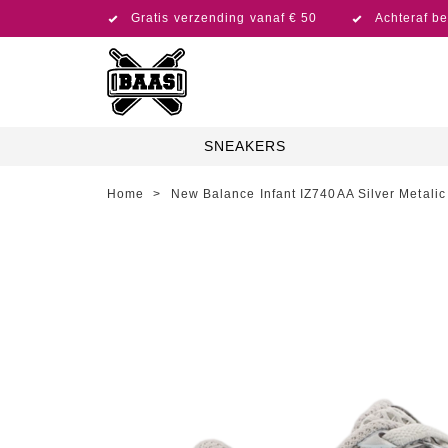
Gratis verzending vanaf € 50
Achteraf be
SNEAKERS
Home
>
New Balance Infant IZ740AA Silver Metalic