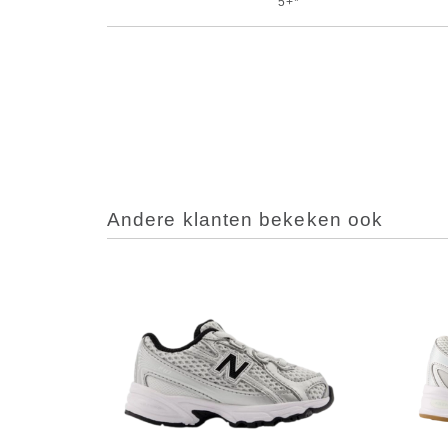
5+*
Andere klanten bekeken ook