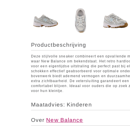
Productbeschrijving
Deze stijlvolle sneaker combineert een opvallende m
waar New Balance om bekendstaat. Het retro hardloop
voor een eigentijdse uitstraling die perfect past bij
schokken effectief geabsorbeerd voor optimale onder
bovenwerk biedt ademend vermogen en duurzaamheid,
extra zichtbaarheid. De vetersluiting garandeert een
comfortabel blijven. Ideaal voor ouders die op zoek
voor hun kleintje.
Maatadvies: Kinderen
Over
New Balance