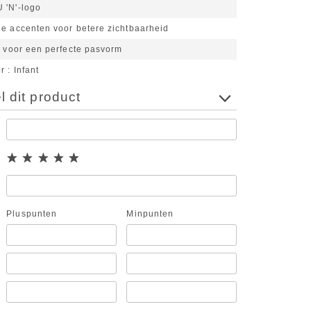
 'N'-logo
de accenten voor betere zichtbaarheid
g voor een perfecte pasvorm
or
Infant
 dit product
Pluspunten
Minpunten