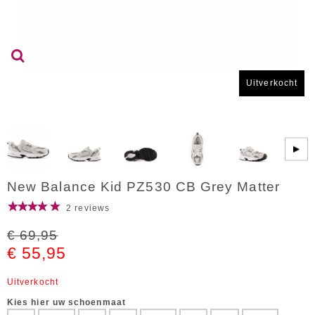
Uitverkocht
▶
New Balance Kid PZ530 CB Grey Matter
2 reviews
€ 69,95
€ 55,95
Uitverkocht
Kies hier uw schoenmaat