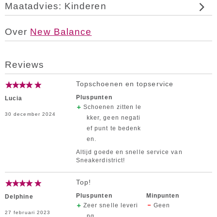
Maatadvies: Kinderen
Over
New Balance
Reviews
Topschoenen en topservice
Pluspunten
Lucia
Schoenen zitten le
30 december 2024
kker, geen negati
ef punt te bedenk
en.
Altijd goede en snelle service van
Sneakerdistrict!
Top!
Pluspunten
Minpunten
Delphine
Zeer snelle leveri
Geen
27 februari 2023
ng