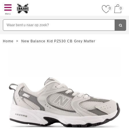
0
0
Menu
Home
>
New Balance Kid PZ530 CB Grey Matter