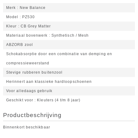
Merk
New Balance
Model
PZ530
Kleur
CB Grey Matter
Materiaal bovenwerk
Synthetisch / Mesh
ABZORB zool
Schokabsorptie door een combinatie van demping en
compressieweerstand
Stevige rubberen buitenzool
Herinnert aan klassieke hardloopschoenen
Voor alledaags gebruik
Geschikt voor
Kleuters (4 t/m 8 jaar)
Productbeschrijving
Binnenkort beschikbaar