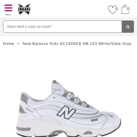
0
0
Menu
Home
>
New Balance Kids GC1000DK NB 103 White/Slate Gray