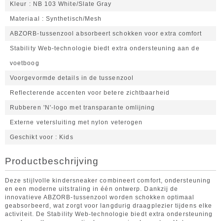
Kleur
NB 103 White/Slate Gray
Materiaal
Synthetisch/Mesh
ABZORB-tussenzool absorbeert schokken voor extra comfort
Stability Web-technologie biedt extra ondersteuning aan de
voetboog
Voorgevormde details in de tussenzool
Reflecterende accenten voor betere zichtbaarheid
Rubberen 'N'-logo met transparante omlijning
Externe vetersluiting met nylon veterogen
Geschikt voor
Kids
Productbeschrijving
Deze stijlvolle kindersneaker combineert comfort, ondersteuning
en een moderne uitstraling in één ontwerp. Dankzij de
innovatieve ABZORB-tussenzool worden schokken optimaal
geabsorbeerd, wat zorgt voor langdurig draagplezier tijdens elke
activiteit. De Stability Web-technologie biedt extra ondersteuning