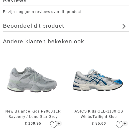
Reviews
Er zijn nog geen reviews over dit product
Beoordeel dit product
Andere klanten bekeken ook
New Balance Kids P90601LR
ASICS Kids GEL-1130 GS
Bayberry / Lone Star Grey
White/Twilight Blue
+
+
€ 109,95
€ 85,00