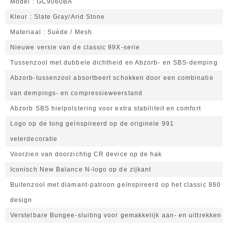
Model
GC9060BA
Kleur
Slate Gray/Arid Stone
Materiaal
Suède / Mesh
Nieuwe versie van de classic 99X-serie
Tussenzool met dubbele dichtheid en Abzorb- en SBS-demping
Abzorb-tussenzool absortbeert schokken door een combinatie
van dempings- en compressieweerstand
Abzorb SBS hielpolstering voor extra stabiliteit en comfort
Logo op de tong geïnspireerd op de originele 991
veterdecoratie
Voorzien van doorzichtig CR device op de hak
Iconisch New Balance N-logo op de zijkant
Buitenzool met diamant-patroon geïnspireerd op het classic 860
design
Verstelbare Bungee-sluiting voor gemakkelijk aan- en uittrekken