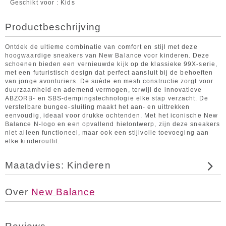
Geschikt voor
Kids
Productbeschrijving
Ontdek de ultieme combinatie van comfort en stijl met deze
hoogwaardige sneakers van New Balance voor kinderen. Deze
schoenen bieden een vernieuwde kijk op de klassieke 99X-serie,
met een futuristisch design dat perfect aansluit bij de behoeften
van jonge avonturiers. De suède en mesh constructie zorgt voor
duurzaamheid en ademend vermogen, terwijl de innovatieve
ABZORB- en SBS-dempingstechnologie elke stap verzacht. De
verstelbare bungee-sluiting maakt het aan- en uittrekken
eenvoudig, ideaal voor drukke ochtenden. Met het iconische New
Balance N-logo en een opvallend hielontwerp, zijn deze sneakers
niet alleen functioneel, maar ook een stijlvolle toevoeging aan
elke kinderoutfit.
Maatadvies: Kinderen
Over
New Balance