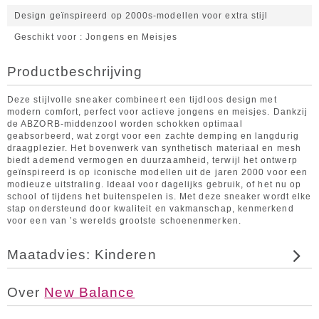
Design geïnspireerd op 2000s-modellen voor extra stijl
Geschikt voor
Jongens en Meisjes
Productbeschrijving
Deze stijlvolle sneaker combineert een tijdloos design met
modern comfort, perfect voor actieve jongens en meisjes. Dankzij
de ABZORB-middenzool worden schokken optimaal
geabsorbeerd, wat zorgt voor een zachte demping en langdurig
draagplezier. Het bovenwerk van synthetisch materiaal en mesh
biedt ademend vermogen en duurzaamheid, terwijl het ontwerp
geïnspireerd is op iconische modellen uit de jaren 2000 voor een
modieuze uitstraling. Ideaal voor dagelijks gebruik, of het nu op
school of tijdens het buitenspelen is. Met deze sneaker wordt elke
stap ondersteund door kwaliteit en vakmanschap, kenmerkend
voor een van ’s werelds grootste schoenenmerken.
Maatadvies: Kinderen
Over
New Balance