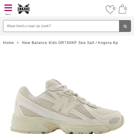
0
0
Menu
Home
>
New Balance Kids GR740KP Sea Salt / Angora Kp