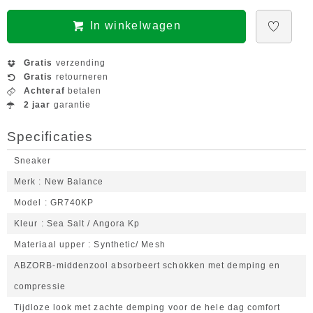
In winkelwagen
Gratis
verzending
Gratis
retourneren
Achteraf
betalen
2 jaar
garantie
Specificaties
Sneaker
Merk
New Balance
Model
GR740KP
Kleur
Sea Salt / Angora Kp
Materiaal upper
Synthetic/ Mesh
ABZORB-middenzool absorbeert schokken met demping en
compressie
Tijdloze look met zachte demping voor de hele dag comfort