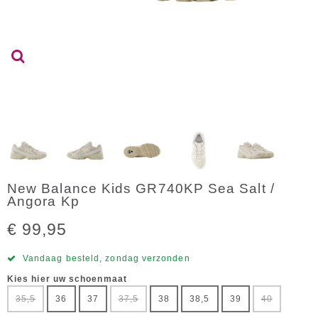
New Balance Kids GR740KP Sea Salt /
Angora Kp
€ 99,95
Vandaag besteld, zondag verzonden
Kies hier uw schoenmaat
35,5
36
37
37,5
38
38,5
39
40