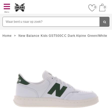
0
0
Menu
Home
>
New Balance Kids GST500CC Dark Alpine Green/White