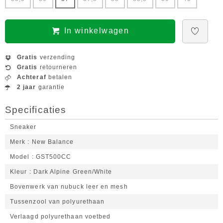
In winkelwagen
Gratis
verzending
Gratis
retourneren
Achteraf
betalen
2 jaar
garantie
Specificaties
Sneaker
Merk
New Balance
Model
GST500CC
Kleur
Dark Alpine Green/White
Bovenwerk van nubuck leer en mesh
Tussenzool van polyurethaan
Verlaagd polyurethaan voetbed