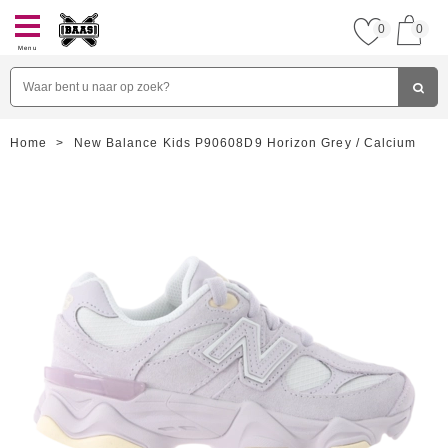
0
0
Menu
Home
>
New Balance Kids P90608D9 Horizon Grey / Calcium