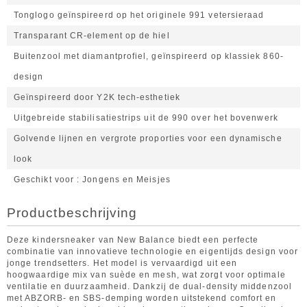
Tonglogo geïnspireerd op het originele 991 vetersieraad
Transparant CR-element op de hiel
Buitenzool met diamantprofiel, geïnspireerd op klassiek 860-
design
Geïnspireerd door Y2K tech-esthetiek
Uitgebreide stabilisatiestrips uit de 990 over het bovenwerk
Golvende lijnen en vergrote proporties voor een dynamische
look
Geschikt voor
Jongens en Meisjes
Productbeschrijving
Deze kindersneaker van New Balance biedt een perfecte
combinatie van innovatieve technologie en eigentijds design voor
jonge trendsetters. Het model is vervaardigd uit een
hoogwaardige mix van suède en mesh, wat zorgt voor optimale
ventilatie en duurzaamheid. Dankzij de dual-density middenzool
met ABZORB- en SBS-demping worden uitstekend comfort en