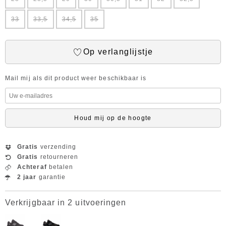
33
33,5
34,5
35
Op verlanglijstje
Mail mij als dit product weer beschikbaar is
Houd mij op de hoogte
Gratis
verzending
Gratis
retourneren
Achteraf
betalen
2 jaar
garantie
Verkrijgbaar in 2 uitvoeringen