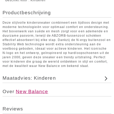
Geschikt voor
Kinderen
Productbeschrijving
Deze stijlvolle kindersneaker combineert een tijdloos design met
moderne technologieën voor optimaal comfort en ondersteuning.
Het bovenwerk van suède en mesh zorgt voor een ademende en
duurzame pasvorm, terwijl de ABZORB-tussenzool schokken
effectief absorbeert bij elke stap. Dankzij de N-ergy buitenzool en
Stability Web technologie wordt extra ondersteuning aan de
voetboog geboden, ideaal voor actieve kinderen. Het iconische
N-logo en het ontwerp, geïnspireerd op hardloopschoenen uit de
jaren 2000, geven deze sneaker een trendy uitstraling. Perfect
voor kinderen die graag de wereld ontdekken in stijl en comfort,
met de kwaliteit waar New Balance om bekend staat.
Maatadvies: Kinderen
Over
New Balance
Reviews