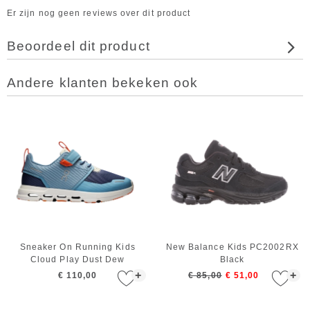
Er zijn nog geen reviews over dit product
Beoordeel dit product
Andere klanten bekeken ook
Sneaker On Running Kids
New Balance Kids PC2002RX
Cloud Play Dust Dew
Black
+
+
€ 110,00
€ 85,00
€ 51,00