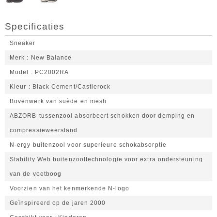
Specificaties
Sneaker
Merk
New Balance
Model
PC2002RA
Kleur
Black Cement/Castlerock
Bovenwerk van suède en mesh
ABZORB-tussenzool absorbeert schokken door demping en
compressieweerstand
N-ergy buitenzool voor superieure schokabsorptie
Stability Web buitenzooltechnologie voor extra ondersteuning
van de voetboog
Voorzien van het kenmerkende N-logo
Geïnspireerd op de jaren 2000