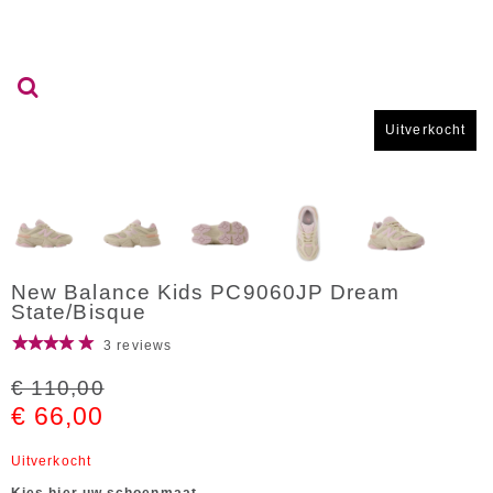
Uitverkocht
New Balance Kids PC9060JP Dream
State/Bisque
3 reviews
€ 110,00
€ 66,00
Uitverkocht