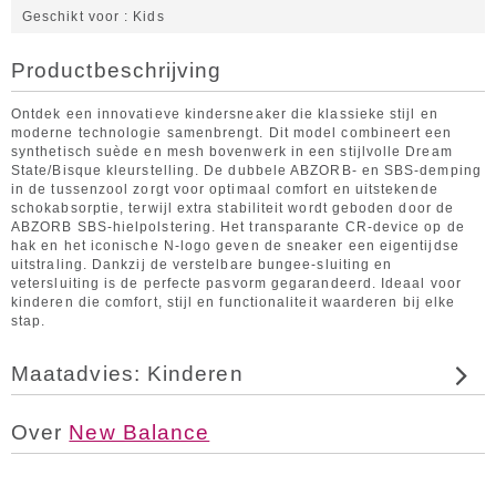
Geschikt voor
Kids
Productbeschrijving
Ontdek een innovatieve kindersneaker die klassieke stijl en
moderne technologie samenbrengt. Dit model combineert een
synthetisch suède en mesh bovenwerk in een stijlvolle Dream
State/Bisque kleurstelling. De dubbele ABZORB- en SBS-demping
in de tussenzool zorgt voor optimaal comfort en uitstekende
schokabsorptie, terwijl extra stabiliteit wordt geboden door de
ABZORB SBS-hielpolstering. Het transparante CR-device op de
hak en het iconische N-logo geven de sneaker een eigentijdse
uitstraling. Dankzij de verstelbare bungee-sluiting en
vetersluiting is de perfecte pasvorm gegarandeerd. Ideaal voor
kinderen die comfort, stijl en functionaliteit waarderen bij elke
stap.
Maatadvies: Kinderen
Over
New Balance