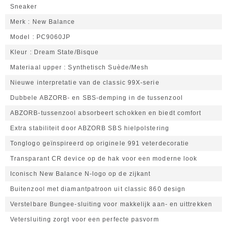
Sneaker
Merk
New Balance
Model
PC9060JP
Kleur
Dream State/Bisque
Materiaal upper
Synthetisch Suède/Mesh
Nieuwe interpretatie van de classic 99X-serie
Dubbele ABZORB- en SBS-demping in de tussenzool
ABZORB-tussenzool absorbeert schokken en biedt comfort
Extra stabiliteit door ABZORB SBS hielpolstering
Tonglogo geïnspireerd op originele 991 veterdecoratie
Transparant CR device op de hak voor een moderne look
Iconisch New Balance N-logo op de zijkant
Buitenzool met diamantpatroon uit classic 860 design
Verstelbare Bungee-sluiting voor makkelijk aan- en uittrekken
Vetersluiting zorgt voor een perfecte pasvorm