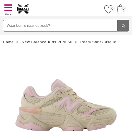
0
0
Menu
Home
>
New Balance Kids PC9060JP Dream State/Bisque