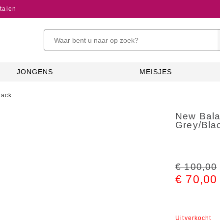
talen
JONGENS
MEISJES
lack
New Bala
Grey/Bla
€ 100,00
€ 70,00
Uitverkocht