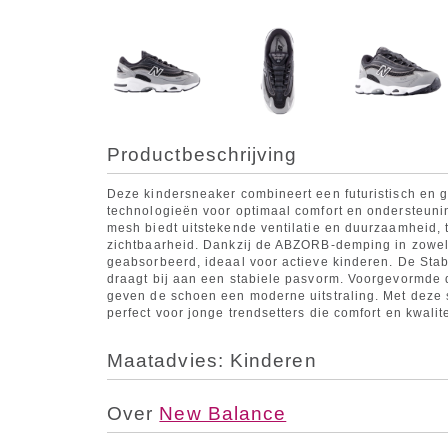
Productbeschrijving
Deze kindersneaker combineert een futuristisch en 
technologieën voor optimaal comfort en ondersteuni
mesh biedt uitstekende ventilatie en duurzaamheid, t
zichtbaarheid. Dankzij de ABZORB-demping in zowel 
geabsorbeerd, ideaal voor actieve kinderen. De Sta
draagt bij aan een stabiele pasvorm. Voorgevormde d
geven de schoen een moderne uitstraling. Met deze 
perfect voor jonge trendsetters die comfort en kwalit
Maatadvies: Kinderen
Over
New Balance