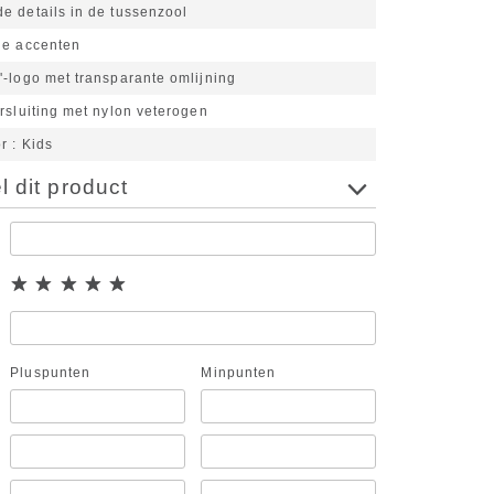
e details in de tussenzool
de accenten
-logo met transparante omlijning
rsluiting met nylon veterogen
or
Kids
 dit product
Pluspunten
Minpunten