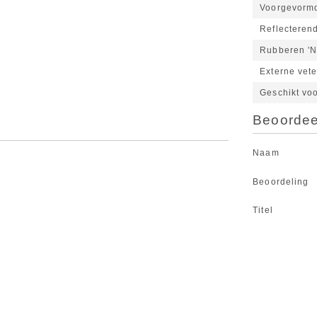
Voorgevormd
Reflecteren
Rubberen 'N'
Externe vete
Geschikt vo
Beoordeel
Naam
Beoordeling
Titel