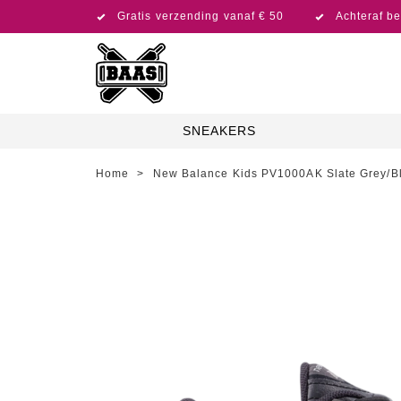
Gratis verzending vanaf € 50
Achteraf be
SNEAKERS
Home
>
New Balance Kids PV1000AK Slate Grey/B