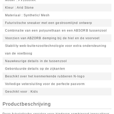
Model
PV1000NK
Kleur
Arid Stone
Materiaal
Synthetic/ Mesh
Futuristische sneaker met een gestroomlijnd ontwerp
Combinatie van een polyurethaan en een ABSORB tussenzool
Voorzien van ABZORB demping bij de hiel en de voorvoet
Stability web-buitenzooltechnologie voor extra ondersteuning
van de voetboog
Nauwkeurige details in de tussenzool
Geborduurde details op de zijkanten
Beschikt over het kenmerkende rubberen N-logo
Volledige vetersluiting voor de perfecte pasvorm
Geschikt voor
Kids
Productbeschrijving