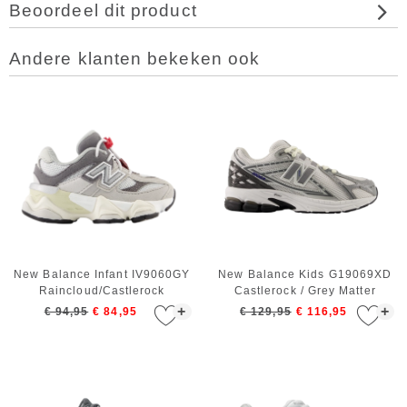
Beoordeel dit product
Andere klanten bekeken ook
New Balance Infant IV9060GY
New Balance Kids G19069XD
Raincloud/Castlerock
Castlerock / Grey Matter
+
+
€ 94,95
€ 84,95
€ 129,95
€ 116,95