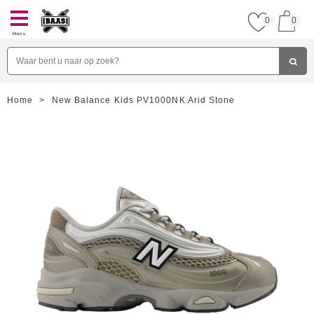
0
0
Menu
Home
>
New Balance Kids PV1000NK Arid Stone