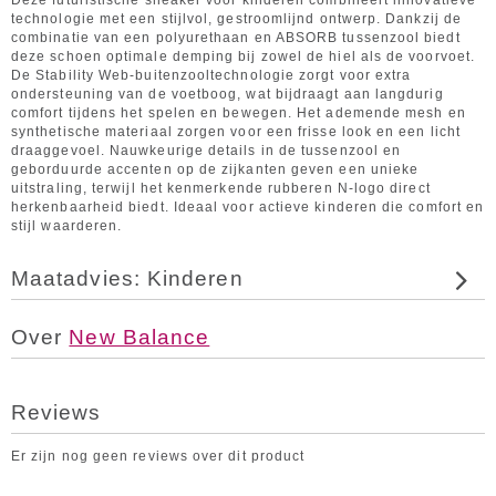
Deze futuristische sneaker voor kinderen combineert innovatieve
technologie met een stijlvol, gestroomlijnd ontwerp. Dankzij de
combinatie van een polyurethaan en ABSORB tussenzool biedt
deze schoen optimale demping bij zowel de hiel als de voorvoet.
De Stability Web-buitenzooltechnologie zorgt voor extra
ondersteuning van de voetboog, wat bijdraagt aan langdurig
comfort tijdens het spelen en bewegen. Het ademende mesh en
synthetische materiaal zorgen voor een frisse look en een licht
draaggevoel. Nauwkeurige details in de tussenzool en
geborduurde accenten op de zijkanten geven een unieke
uitstraling, terwijl het kenmerkende rubberen N-logo direct
herkenbaarheid biedt. Ideaal voor actieve kinderen die comfort en
stijl waarderen.
Maatadvies: Kinderen
Over
New Balance
Reviews
Er zijn nog geen reviews over dit product