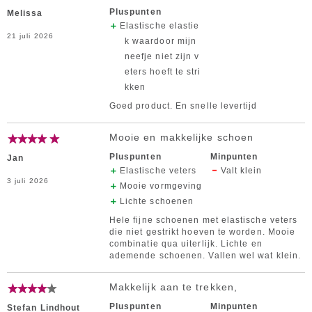
Pluspunten
Melissa
Elastische elastie
21 juli 2026
k waardoor mijn
neefje niet zijn v
eters hoeft te stri
kken
Goed product. En snelle levertijd
Mooie en makkelijke schoen
Pluspunten
Minpunten
Jan
Elastische veters
Valt klein
3 juli 2026
Mooie vormgeving
Lichte schoenen
Hele fijne schoenen met elastische veters
die niet gestrikt hoeven te worden. Mooie
combinatie qua uiterlijk. Lichte en
ademende schoenen. Vallen wel wat klein.
Makkelijk aan te trekken,
Pluspunten
Minpunten
Stefan Lindhout