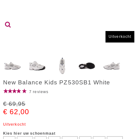
Uitverkocht
New Balance Kids PZ530SB1 White
7 reviews
€ 69,95
€ 62,00
Uitverkocht
Kies hier uw schoenmaat