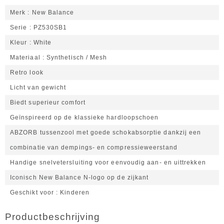
Merk
New Balance
Serie
PZ530SB1
Kleur
White
Materiaal
Synthetisch / Mesh
Retro look
Licht van gewicht
Biedt superieur comfort
Geïnspireerd op de klassieke hardloopschoen
ABZORB tussenzool met goede schokabsorptie dankzij een
combinatie van dempings- en compressieweerstand
Handige snelvetersluiting voor eenvoudig aan- en uittrekken
Iconisch New Balance N-logo op de zijkant
Geschikt voor
Kinderen
Productbeschrijving