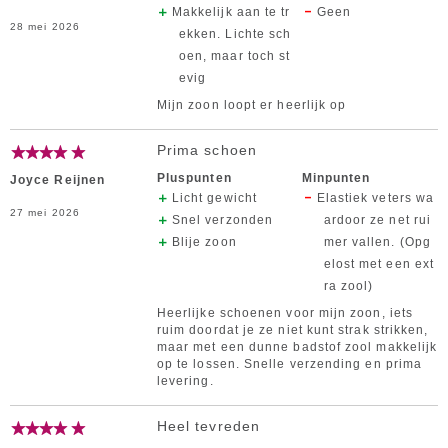
Makkelijk aan te tr
Geen
28 mei 2026
ekken. Lichte sch
oen, maar toch st
evig
Mijn zoon loopt er heerlijk op
Prima schoen
Pluspunten
Minpunten
Joyce Reijnen
Licht gewicht
Elastiek veters wa
27 mei 2026
Snel verzonden
ardoor ze net rui
Blije zoon
mer vallen. (Opg
elost met een ext
ra zool)
Heerlijke schoenen voor mijn zoon, iets
ruim doordat je ze niet kunt strak strikken,
maar met een dunne badstof zool makkelijk
op te lossen. Snelle verzending en prima
levering.
Heel tevreden