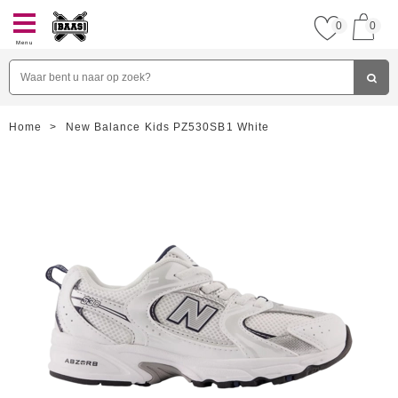
0
0
Menu
Home
>
New Balance Kids PZ530SB1 White