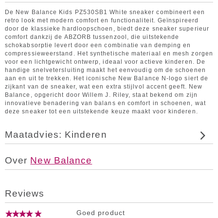
De New Balance Kids PZ530SB1 White sneaker combineert een
retro look met modern comfort en functionaliteit. Geïnspireerd
door de klassieke hardloopschoen, biedt deze sneaker superieur
comfort dankzij de ABZORB tussenzool, die uitstekende
schokabsorptie levert door een combinatie van demping en
compressieweerstand. Het synthetische materiaal en mesh zorgen
voor een lichtgewicht ontwerp, ideaal voor actieve kinderen. De
handige snelvetersluiting maakt het eenvoudig om de schoenen
aan en uit te trekken. Het iconische New Balance N-logo siert de
zijkant van de sneaker, wat een extra stijlvol accent geeft. New
Balance, opgericht door Willem J. Riley, staat bekend om zijn
innovatieve benadering van balans en comfort in schoenen, wat
deze sneaker tot een uitstekende keuze maakt voor kinderen.
Maatadvies: Kinderen
Over
New Balance
Reviews
Goed product