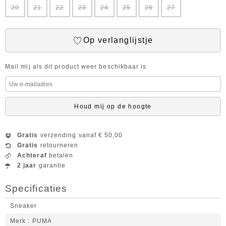
20
21
22
23
24
25
26
27
Op verlanglijstje
Mail mij als dit product weer beschikbaar is
Houd mij op de hoogte
Gratis
verzending vanaf € 50,00
Gratis
retourneren
Achteraf
betalen
2 jaar
garantie
Specificaties
Sneaker
Merk
PUMA