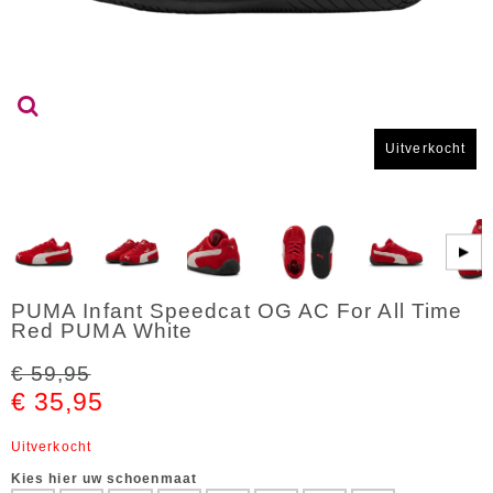
Uitverkocht
▶
PUMA Infant Speedcat OG AC For All Time
Red PUMA White
€ 59,95
€ 35,95
Uitverkocht
Kies hier uw schoenmaat