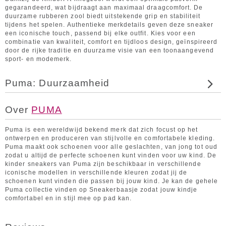
gegarandeerd, wat bijdraagt aan maximaal draagcomfort. De
duurzame rubberen zool biedt uitstekende grip en stabiliteit
tijdens het spelen. Authentieke merkdetails geven deze sneaker
een iconische touch, passend bij elke outfit. Kies voor een
combinatie van kwaliteit, comfort en tijdloos design, geïnspireerd
door de rijke traditie en duurzame visie van een toonaangevend
sport- en modemerk.
Puma: Duurzaamheid
Over
PUMA
Puma is een wereldwijd bekend merk dat zich focust op het
ontwerpen en produceren van stijlvolle en comfortabele kleding.
Puma maakt ook schoenen voor alle geslachten, van jong tot oud
zodat u altijd de perfecte schoenen kunt vinden voor uw kind. De
kinder sneakers van Puma zijn beschikbaar in verschillende
iconische modellen in verschillende kleuren zodat jij de
schoenen kunt vinden die passen bij jouw kind. Je kan de gehele
Puma collectie vinden op Sneakerbaasje zodat jouw kindje
comfortabel en in stijl mee op pad kan.