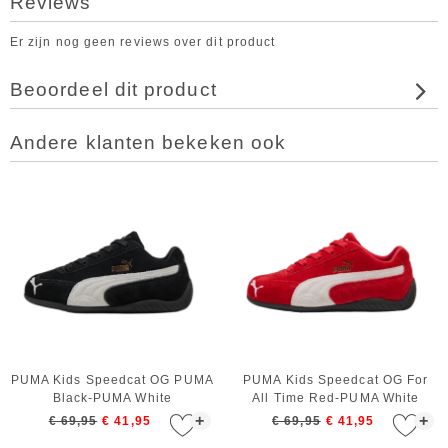
Reviews
Er zijn nog geen reviews over dit product
Beoordeel dit product
Andere klanten bekeken ook
PUMA Kids Speedcat OG PUMA
PUMA Kids Speedcat OG For
Black-PUMA White
All Time Red-PUMA White
+
+
€ 69,95
€ 41,95
€ 69,95
€ 41,95