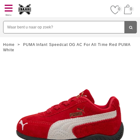
0
0
Menu
Home
>
PUMA Infant Speedcat OG AC For All Time Red PUMA
White