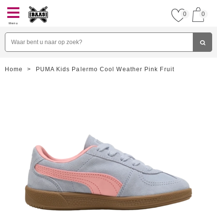
0
0
Menu
Home
>
PUMA Kids Palermo Cool Weather Pink Fruit