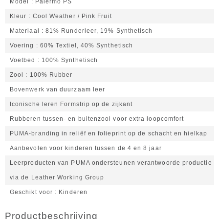
Model
Palermo PS
Kleur
Cool Weather / Pink Fruit
Materiaal
81% Runderleer, 19% Synthetisch
Voering
60% Textiel, 40% Synthetisch
Voetbed
100% Synthetisch
Zool
100% Rubber
Bovenwerk van duurzaam leer
Iconische leren Formstrip op de zijkant
Rubberen tussen- en buitenzool voor extra loopcomfort
PUMA-branding in reliëf en folieprint op de schacht en hielkap
Aanbevolen voor kinderen tussen de 4 en 8 jaar
Leerproducten van PUMA ondersteunen verantwoorde productie
via de Leather Working Group
Geschikt voor
Kinderen
Productbeschrijving