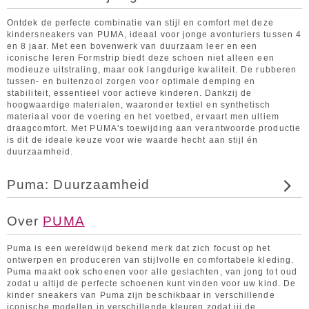
Ontdek de perfecte combinatie van stijl en comfort met deze
kindersneakers van PUMA, ideaal voor jonge avonturiers tussen 4
en 8 jaar. Met een bovenwerk van duurzaam leer en een
iconische leren Formstrip biedt deze schoen niet alleen een
modieuze uitstraling, maar ook langdurige kwaliteit. De rubberen
tussen- en buitenzool zorgen voor optimale demping en
stabiliteit, essentieel voor actieve kinderen. Dankzij de
hoogwaardige materialen, waaronder textiel en synthetisch
materiaal voor de voering en het voetbed, ervaart men ultiem
draagcomfort. Met PUMA's toewijding aan verantwoorde productie
is dit de ideale keuze voor wie waarde hecht aan stijl én
duurzaamheid.
Puma: Duurzaamheid
Over
PUMA
Puma is een wereldwijd bekend merk dat zich focust op het
ontwerpen en produceren van stijlvolle en comfortabele kleding.
Puma maakt ook schoenen voor alle geslachten, van jong tot oud
zodat u altijd de perfecte schoenen kunt vinden voor uw kind. De
kinder sneakers van Puma zijn beschikbaar in verschillende
iconische modellen in verschillende kleuren zodat jij de