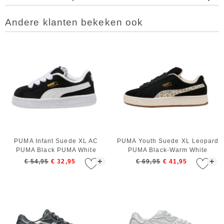
Andere klanten bekeken ook
PUMA Infant Suede XL AC
PUMA Youth Suede XL Leopard
PUMA Black PUMA White
PUMA Black-Warm White
+
+
€ 54,95
€ 32,95
€ 69,95
€ 41,95