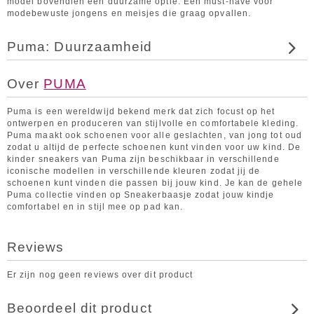
model bovendien een duurzame optie. Een must-have voor
modebewuste jongens en meisjes die graag opvallen.
Puma: Duurzaamheid
Over
PUMA
Puma is een wereldwijd bekend merk dat zich focust op het
ontwerpen en produceren van stijlvolle en comfortabele kleding.
Puma maakt ook schoenen voor alle geslachten, van jong tot oud
zodat u altijd de perfecte schoenen kunt vinden voor uw kind. De
kinder sneakers van Puma zijn beschikbaar in verschillende
iconische modellen in verschillende kleuren zodat jij de
schoenen kunt vinden die passen bij jouw kind. Je kan de gehele
Puma collectie vinden op Sneakerbaasje zodat jouw kindje
comfortabel en in stijl mee op pad kan.
Reviews
Er zijn nog geen reviews over dit product
Beoordeel dit product