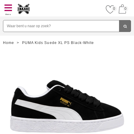
0
0
Menu
Home
>
PUMA Kids Suede XL PS Black-White