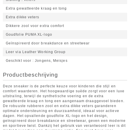
Extra gewatteerde kraag en tong
Extra dikke veters
Dikkere zool voor extra comfort
Goudfolie PUMA XL-logo
Geïnspireerd door breakdance en streetwear
Leer via Leather Working Group
Geschikt voor
Jongens, Meisjes
Productbeschrijving
Deze sneaker is de perfecte keuze voor kinderen die stijl en
comfort waarderen. Het hoogwaardige suède zorgt voor een luxe
uitstraling, terwijl de synthetische voering en de extra
gewatteerde kraag en tong een aangenaam draaggevoel bieden.
De robuuste rubberen zool en extra dikke veters garanderen
optimale ondersteuning en duurzaamheid, ideaal voor actieve
dagen. Het opvallende goudfolie XL-logo en het design,
geïnspireerd door breakdance en streetwear, geven een moderne
en sportieve twist. Dankzij het gebruik van verantwoord leer is dit