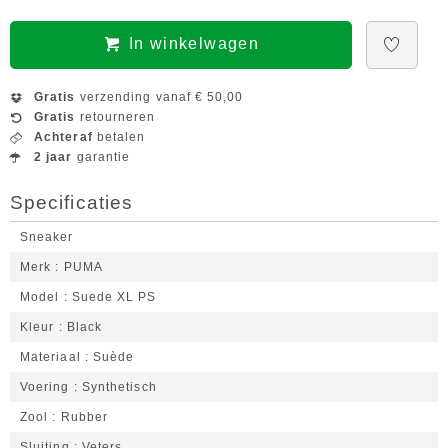
In winkelwagen
Gratis
verzending vanaf € 50,00
Gratis
retourneren
Achteraf
betalen
2 jaar
garantie
Specificaties
Sneaker
Merk
PUMA
Model
Suede XL PS
Kleur
Black
Materiaal
Suède
Voering
Synthetisch
Zool
Rubber
Sluiting
Veters