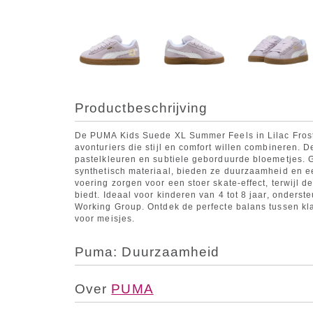
Productbeschrijving
De PUMA Kids Suede XL Summer Feels in Lilac Frost
avonturiers die stijl en comfort willen combineren.
pastelkleuren en subtiele geborduurde bloemetjes.
synthetisch materiaal, bieden ze duurzaamheid en e
voering zorgen voor een stoer skate-effect, terwijl d
biedt. Ideaal voor kinderen van 4 tot 8 jaar, onder
Working Group. Ontdek de perfecte balans tussen kla
voor meisjes.
Puma: Duurzaamheid
Over
PUMA