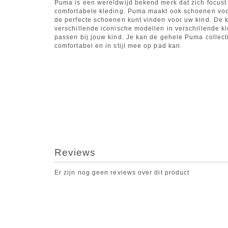
Puma is een wereldwijd bekend merk dat zich focust 
comfortabele kleding. Puma maakt ook schoenen voor 
de perfecte schoenen kunt vinden voor uw kind. De 
verschillende iconische modellen in verschillende kl
passen bij jouw kind. Je kan de gehele Puma collec
comfortabel en in stijl mee op pad kan.
Reviews
Er zijn nog geen reviews over dit product