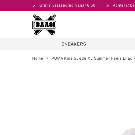
Gratis verzending vanaf € 50
Achteraf be
SNEAKERS
Home
>
PUMA Kids Suede XL Summer Feels Lilac 