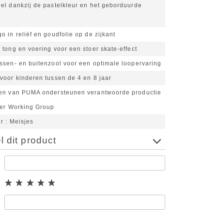
el dankzij de pastelkleur en het geborduurde
 in reliëf en goudfolie op de zijkant
tong en voering voor een stoer skate-effect
ssen- en buitenzool voor een optimale loopervaring
voor kinderen tussen de 4 en 8 jaar
en van PUMA ondersteunen verantwoorde productie
her Working Group
or
Meisjes
 dit product