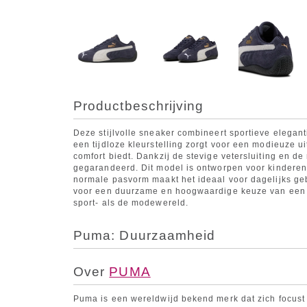
Productbeschrijving
Deze stijlvolle sneaker combineert sportieve elegan
een tijdloze kleurstelling zorgt voor een modieuze uit
comfort biedt. Dankzij de stevige vetersluiting en de 
gegarandeerd. Dit model is ontworpen voor kinderen d
normale pasvorm maakt het ideaal voor dagelijks gebru
voor een duurzame en hoogwaardige keuze van een m
sport- als de modewereld.
Puma: Duurzaamheid
Over
PUMA
Puma is een wereldwijd bekend merk dat zich focust 