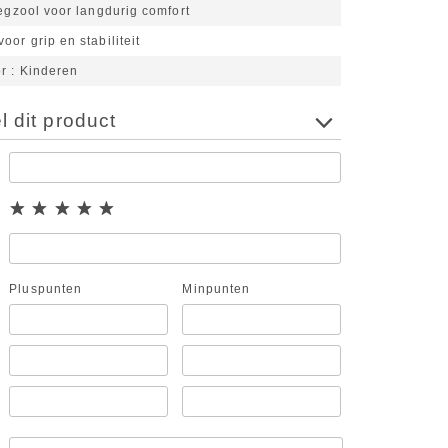
legzool voor langdurig comfort
oor grip en stabiliteit
or
Kinderen
 dit product
Pluspunten
Minpunten