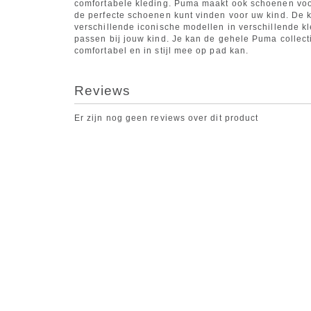
comfortabele kleding. Puma maakt ook schoenen voor 
de perfecte schoenen kunt vinden voor uw kind. De 
verschillende iconische modellen in verschillende kl
passen bij jouw kind. Je kan de gehele Puma collec
comfortabel en in stijl mee op pad kan.
Reviews
Er zijn nog geen reviews over dit product