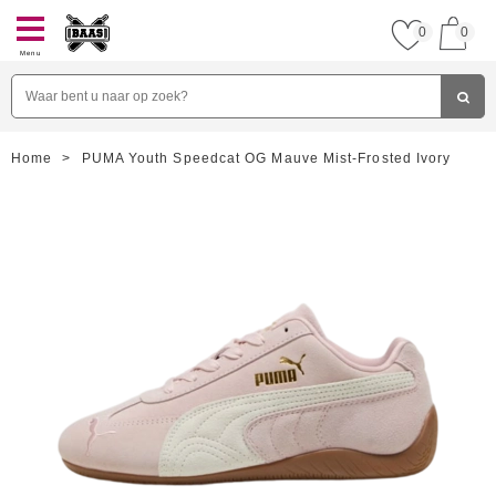
0
0
Menu
Home
>
PUMA Youth Speedcat OG Mauve Mist-Frosted Ivory