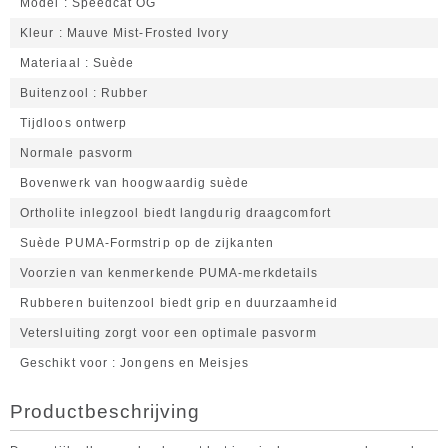
Model
Speedcat OG
Kleur
Mauve Mist-Frosted Ivory
Materiaal
Suède
Buitenzool
Rubber
Tijdloos ontwerp
Normale pasvorm
Bovenwerk van hoogwaardig suède
Ortholite inlegzool biedt langdurig draagcomfort
Suède PUMA-Formstrip op de zijkanten
Voorzien van kenmerkende PUMA-merkdetails
Rubberen buitenzool biedt grip en duurzaamheid
Vetersluiting zorgt voor een optimale pasvorm
Geschikt voor
Jongens en Meisjes
Productbeschrijving