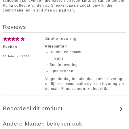
schoenen kunt vinden die passen bij jouw kind. Je kan de gehele
Puma collectie vinden op Sneakerbaasje zodat jouw kindje
comfortabel en in stijl mee op pad kan.
Reviews
Snelle levering
Pluspunten
Evelien
Duidelijke commu
10 februari 2026
nicatie
Snelle levering
Fijne schoen
Volgende dag in huis, dus snelle levering
en fijne communicatie over de levering via
de mail. Fijne schoen, zit heerlijk.
Beoordeel dit product
Andere klanten bekeken ook