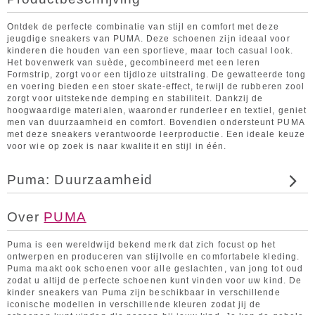
Ontdek de perfecte combinatie van stijl en comfort met deze
jeugdige sneakers van PUMA. Deze schoenen zijn ideaal voor
kinderen die houden van een sportieve, maar toch casual look.
Het bovenwerk van suède, gecombineerd met een leren
Formstrip, zorgt voor een tijdloze uitstraling. De gewatteerde tong
en voering bieden een stoer skate-effect, terwijl de rubberen zool
zorgt voor uitstekende demping en stabiliteit. Dankzij de
hoogwaardige materialen, waaronder runderleer en textiel, geniet
men van duurzaamheid en comfort. Bovendien ondersteunt PUMA
met deze sneakers verantwoorde leerproductie. Een ideale keuze
voor wie op zoek is naar kwaliteit en stijl in één.
Puma: Duurzaamheid
Over
PUMA
Puma is een wereldwijd bekend merk dat zich focust op het
ontwerpen en produceren van stijlvolle en comfortabele kleding.
Puma maakt ook schoenen voor alle geslachten, van jong tot oud
zodat u altijd de perfecte schoenen kunt vinden voor uw kind. De
kinder sneakers van Puma zijn beschikbaar in verschillende
iconische modellen in verschillende kleuren zodat jij de