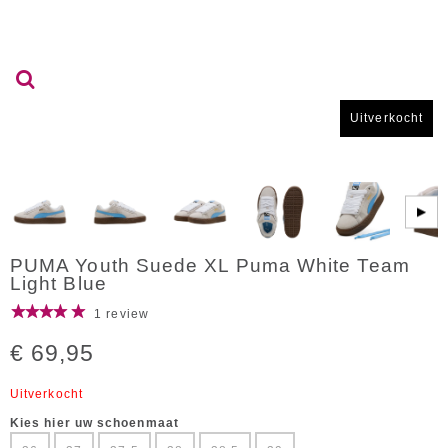
Uitverkocht
▶
PUMA Youth Suede XL Puma White Team
Light Blue
1 review
€ 69,95
Uitverkocht
Kies hier uw schoenmaat