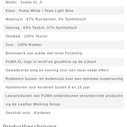
Model
Suede XL Jr
Kleur
Puma White / Team Light Blue
Materiaal
97% Runderleer, 3% Synthetisch
Voering
63% Textiel, 37% Synthetisch
Voetbed
100% Textiel
Zool
100% Rubber
Bovenwerk van suède met leren Formstrip
PUMA XL-logo in reliëf en goudfolie op de zijkant
Gewatteerde tong en voering voor een stoer skate-effect
Rubberen tussen- en buitenzool voor een optimale loopervaring
Aanbevolen voor kinderen tussen 8 en 16 jaar
Leerproducten van PUMA ondersteunen verantwoorde productie
via de Leather Working Group
Geschikt voor
Kinderen
Productbeschrijving