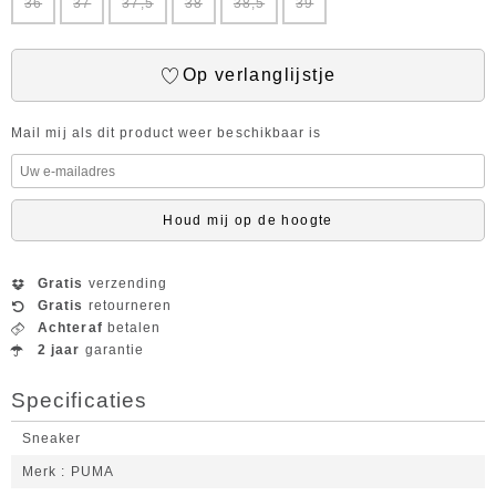
36
37
37,5
38
38,5
39
Op verlanglijstje
Mail mij als dit product weer beschikbaar is
Houd mij op de hoogte
Gratis
verzending
Gratis
retourneren
Achteraf
betalen
2 jaar
garantie
Specificaties
Sneaker
Merk
PUMA