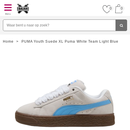
0
0
Menu
Home
>
PUMA Youth Suede XL Puma White Team Light Blue